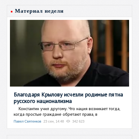
Материал недели
Благодаря Крылову исчезли родимые пятна
русского национализма
Константин учил другому. Что нация возникает тогда,
когда простые граждане обретают права, в
Павел Святенков
23 сен, 14:48
342 623