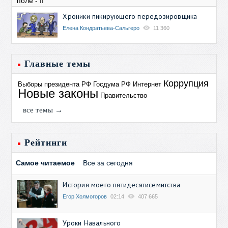
Хроники пикирующего передозировщика
Елена Кондратьева-Сальгеро
11 360
Главные темы
Коррупция
Выборы президента РФ
Госдума РФ
Интернет
Новые законы
Правительство
все темы →
Рейтинги
Самое читаемое
Все за сегодня
История моего пятидесятисемитства
Егор Холмогоров
02:14
407 665
Уроки Навального