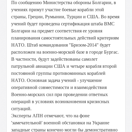
По сообщению Министерства обороны Болгарии, в
учениях примут участие боевые корабли этой
страны, Греции, Румынии, Турции и США. Во время
учений будет проведена сертификация штаба ВМС
Болгарии на предмет соответствия ее уровня
планирования самостоятельных действий критериям
НАТО. Штаб командования "Бризом-2014" будет
расположен на военно-морской базе в городе Бургас.
В частности, будут задействованы самолет
патрульной авиации США и четыре корабля второй
постоянной группы противоминных кораблей
НАТО. Основная задача учений - улучшение
оперативной совместимости и взаимодействия
Военно-морских сил при проведении ответных
операций в условиях возникновения кризисных
ситуаций.
Эксперты АПН отмечают, что на фоне
'замечательной' военной обстановки на Украине
западные страны конечно могли бы демонстративно