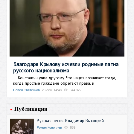
Благодаря Крылову исчезли родимые пятна
русского национализма
Константин учил другому. Что нация возникает тогда,
когда простые граждане обретают права, в
Павел Святенков
23 сен, 14:48
344 322
Публикации
Русская песня. Владимир Высоцкий
Роман Коноплев
889