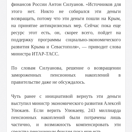
финансов России Антон Силуанов. «Источников для
этого нет. Никто не собирался эти деньги
возвращать, потому что эти деньги пошли на Крым,
на принятие антикризисных мер. Сейчас пока еще
ресурс этот есть, он, скорее всего, пойдет на
поддержку программы социально-экономического
развития Крыма и Севастополя», — приводит слова
министра ИТАР-ТАСС.
По словам Силуанова, решение о возвращении
замороженных пенсионных накоплений в
правительстве даже не обсуждалось.
Чуть ранее с инициативой вернуть эти деньги
выступил министр экономического развития Алексей
Улюкаев. Если верить Улюкаеву, 243 миллиарда
пенсионных накоплений были потрачены лишь
частично, и возможность компенсировать эти
средства пенсионным фондам пока еще есть.