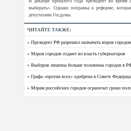
В декабре прошлого года президент во время с
выбирать». Однако поправка к реформе, котора
депутатами Госдумы.
ЧИТАЙТЕ ТАКЖЕ:
» Президент РФ разрешил назначать мэров городов
» Мэров городов отдают во власть губернаторов
» Выборов лишены больше половины городов в Р
» Графа «против всех» одобрена в Совете Федерац
» Мэрам российских городов ограничат сроки по