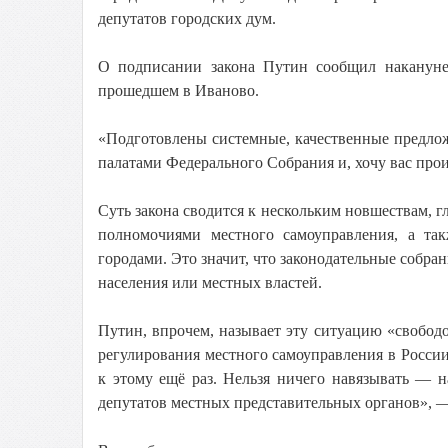
депутатов городских дум.
О подписании закона Путин сообщил накануне 
прошедшем в Иваново.
«Подготовлены системные, качественные предлож
палатами Федерального Собрания и, хочу вас про
Суть закона сводится к нескольким новшествам, 
полномочиями местного самоуправления, а так
городами. Это значит, что законодательные собра
населения или местных властей.
Путин, впрочем, называет эту ситуацию «свобод
регулирования местного самоуправления в России 
к этому ещё раз. Нельзя ничего навязывать — 
депутатов местных представительных органов», —