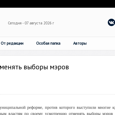
Сегодня - 07 августа 2026 г
От редакции
Особая папка
Авторы
тменять выборы мэров
униципальной реформе, против которого выступили многие 
ьным властям по своему усмотрению отменять выборы мэров