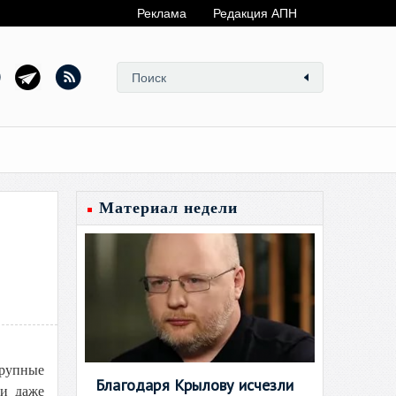
Реклама
Редакция АПН
Материал недели
крупные
Благодаря Крылову исчезли
 и даже