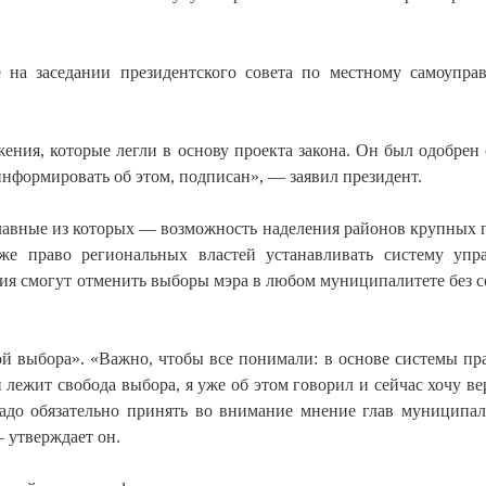
на заседании президентского совета по местному самоупра
ения, которые легли в основу проекта закона. Он был одобрен
информировать об этом, подписан», — заявил президент.
главные из которых — возможность наделения районов крупных 
же право региональных властей устанавливать систему упр
ния смогут отменить выборы мэра в любом муниципалитете без с
ой выбора». «Важно, чтобы все понимали: в основе системы пр
лежит свобода выбора, я уже об этом говорил и сейчас хочу ве
надо обязательно принять во внимание мнение глав муниципал
 утверждает он.