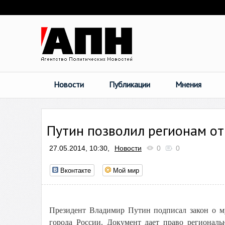
Новости
Публикации
Мнения
Путин позволил регионам о
27.05.2014, 10:30,
Новости
0
0
Вконтакте
Мой мир
Президент Владимир Путин подписал закон о м
города России. Документ дает право регионал