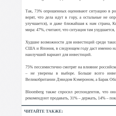
Так, 73% опрошенных оценивают ситуацию в ро
верят, что дела идут в гору, а остальные не 
улучшается), и даже ближайшая к нам страна, К
мира: 47%, считают, что ситуация там ухудшается, 
Худшие возможности для инвестиций среди таких
США и Япония, в следующем году даст именно на
наилучший вариант для инвестиций.
75% пессимистично смотрят на влияние российск
– не уверены в выборе. Больше всего инв
Великобритании Дэвидом Кэмероном, а Барак Об
Bloomberg также спросил респондентов, что он
рекомендуют продавать, 31% – держать, 14% – пок
ЧИТАЙТЕ ТАКЖЕ: