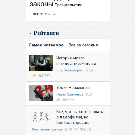
законы
Правительство
все темы →
Рейтинги
Самое читаемое
Все за сегодня
История моего
пятидесятисемитства
Егор Холмогоров
02:14
407 877
Уроки Навального
Павел Святенков
01:14
364 606
Всё, что вы хотели знать
о педофилии, но
боялись спросить
Константин Крылов
11:30
359 311