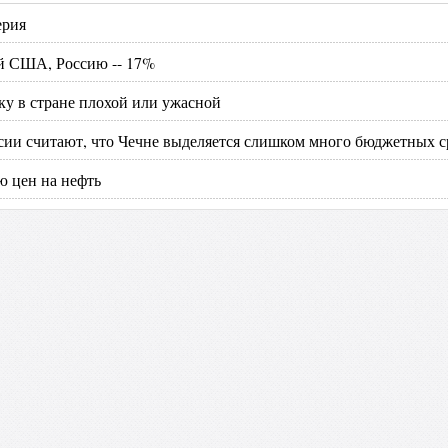
ерия
ой США, Россию -- 17%
у в стране плохой или ужасной
ии считают, что Чечне выделяется слишком много бюджетных с
ю цен на нефть