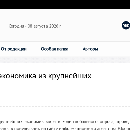
Сегодня - 08 августа 2026 г
От редакции
Особая папка
Авторы
 экономика из крупнейших
рупнейших экономик мира в ходе глобального опроса, прове
ваны в понедельник на сайте информационного агентства Bloom