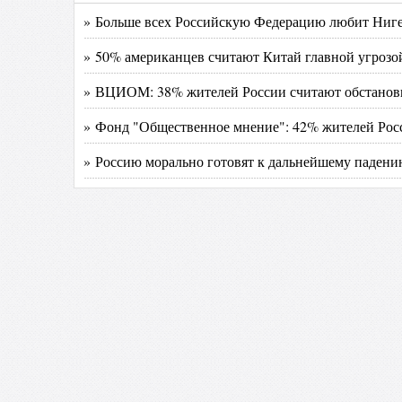
» Больше всех Российскую Федерацию любит Ниг
» 50% американцев считают Китай главной угроз
» ВЦИОМ: 38% жителей России считают обстановк
» Фонд "Общественное мнение": 42% жителей Росс
» Россию морально готовят к дальнейшему падени