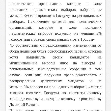
политические организации, которые в ходе
последних парламентских выборов набрали не
меньше 3% или прошли в Госдуму. на региональных
выборах.
Исключение делается для политических
организаций, которые в ходе последних
парламентских выборов получили не меньше 3%
голосов или провели своих кандидатов в Госдуму.
"В соответствии с предложенными изменениями от
сбора подписей будут освобождаться партии, которые
хотят выдвинуть своих кандидатов на
муниципальные выборы либо на выборы в
региональные законодательные собрания в том
случае, если они получили право участвовать в
распределении депутатских мандатов и не
меньше 3% голосов на прошедших выборах", - сказал
зампред комитета Госдумы по конституционному
законодательству и государственному строительству
Дмитрий Вяткин.
По его словам, "если партия провела хотя бы одного