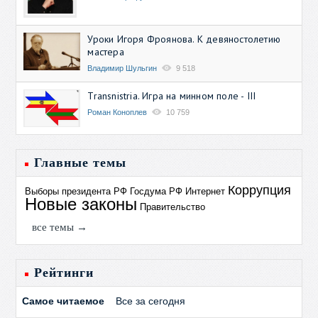
Уроки Игоря Фроянова. К девяностолетию
мастера
Владимир Шульгин
9 518
Transnistria. Игра на минном поле - III
Роман Коноплев
10 759
Главные темы
Коррупция
Выборы президента РФ
Госдума РФ
Интернет
Новые законы
Правительство
все темы →
Рейтинги
Самое читаемое
Все за сегодня