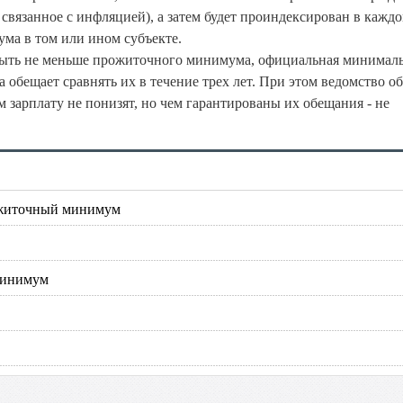
связанное с инфляцией), а затем будет проиндексирован в каждо
ма в том или ином субъекте.
быть не меньше прожиточного минимума, официальная минимал
 обещает сравнять их в течение трех лет. При этом ведомство об
зарплату не понизят, но чем гарантированы их обещания - не
ожиточный минимум
минимум