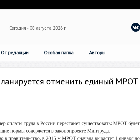
Сегодня - 08 августа 2026 г
От редакции
Особая папка
Авторы
 планируется отменить единый МРОТ
р оплаты труда в России перестанет существовать: МРОТ будет
ующие нормы содержатся в законопроекте Минтруда.
ю в правительство, в 2015-м МРОТ сначала вырастет 1 января до