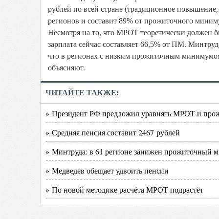
рублей по всей стране (традиционное повышение, 
регионов и составит 89% от прожиточного миниму
Несмотря на то, что МРОТ теоретически должен 
зарплата сейчас составляет 66,5% от ПМ. Минтруда
что в регионах с низким прожиточным минимумом 
объясняют.
ЧИТАЙТЕ ТАКЖЕ:
» Президент РФ предложил уравнять МРОТ и пр
» Средняя пенсия составит 2467 рублей
» Минтруда: в 61 регионе занижен прожиточный 
» Медведев обещает удвоить пенсии
» По новой методике расчёта МРОТ подрастёт