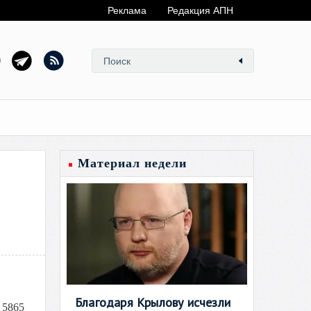
Реклама
Редакция АПН
Материал недели
Благодаря Крылову исчезли
 5865