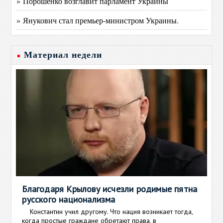
» Порошенко возглавит парламент Украины
» Янукович стал премьер-министром Украины.
Материал недели
Благодаря Крылову исчезли родимые пятна
русского национализма
Константин учил другому. Что нация возникает тогда,
когда простые граждане обретают права, в