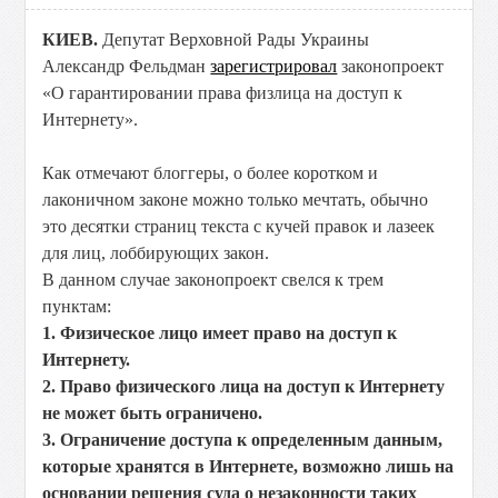
КИЕВ.
Депутат Верховной Рады Украины
Александр Фельдман
зарегистрировал
законопроект
«О гарантировании права физлица на доступ к
Интернету».
Как отмечают блоггеры, о более коротком и
лаконичном законе можно только мечтать, обычно
это десятки страниц текста с кучей правок и лазеек
для лиц, лоббирующих закон.
В данном случае законопроект свелся к трем
пунктам:
1. Физическое лицо имеет право на доступ к
Интернету.
2. Право физического лица на доступ к Интернету
не может быть ограничено.
3. Ограничение доступа к определенным данным,
которые хранятся в Интернете, возможно лишь на
основании решения суда о незаконности таких