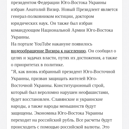
президентом Федерации Юго-Востока Украины
избран Анатолий Визир. Новый Президлент является
генерал-полковником юстиции, доктором
юридических наук. Он также был избран
командующим Национальной Армии Юго-Востока
Украины.
На портале YouTube накануне появилось
видеообращение Визира к населению
. Он сообщил о
целях и задачах власти, путях их достижения, а также
о приоритетах в политике.
"Я, как вновь избранный президент Юго-Восточной
Украины, призван защищать жителей Юго-
Восточной Украины. Конституционный строй,
который был вероломно нарушен неофашистами,
будет восстановлен. Славянские и украинские
народы, а также народы меньшинств будут
защищены. Экономика Юго-Востока Украины
переходит на российский рубль. Все расчеты будут
происходить с помощью российской валюты. Это