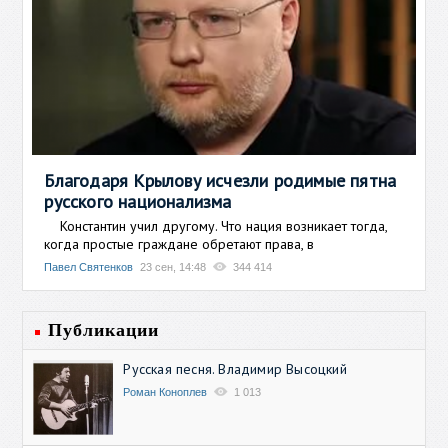
Благодаря Крылову исчезли родимые пятна
русского национализма
Константин учил другому. Что нация возникает тогда,
когда простые граждане обретают права, в
Павел Святенков
23 сен, 14:48
344 414
Публикации
Русская песня. Владимир Высоцкий
Роман Коноплев
1 013