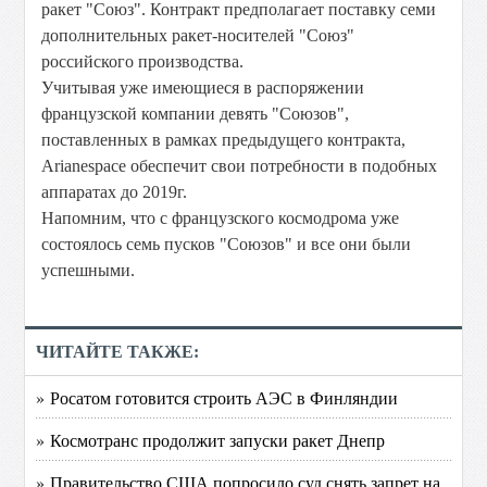
ракет "Союз". Контракт предполагает поставку семи
дополнительных ракет-носителей "Союз"
российского производства.
Учитывая уже имеющиеся в распоряжении
французской компании девять "Союзов",
поставленных в рамках предыдущего контракта,
Arianespace обеспечит свои потребности в подобных
аппаратах до 2019г.
Напомним, что с французского космодрома уже
состоялось семь пусков "Союзов" и все они были
успешными.
ЧИТАЙТЕ ТАКЖЕ:
» Росатом готовится строить АЭС в Финляндии
» Космотранс продолжит запуски ракет Днепр
» Правительство США попросило суд снять запрет на