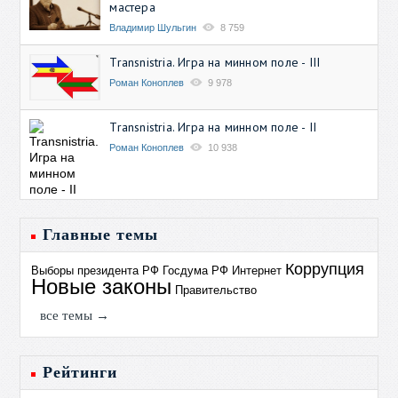
мастера
Владимир Шульгин
8 759
Transnistria. Игра на минном поле - III
Роман Коноплев
9 978
Transnistria. Игра на минном поле - II
Роман Коноплев
10 938
Главные темы
Коррупция
Выборы президента РФ
Госдума РФ
Интернет
Новые законы
Правительство
все темы →
Рейтинги