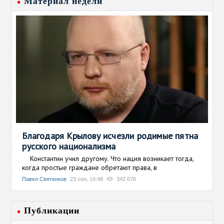
Материал недели
Благодаря Крылову исчезли родимые пятна
русского национализма
Константин учил другому. Что нация возникает тогда,
когда простые граждане обретают права, в
Павел Святенков
23 сен, 14:48
342 676
Публикации