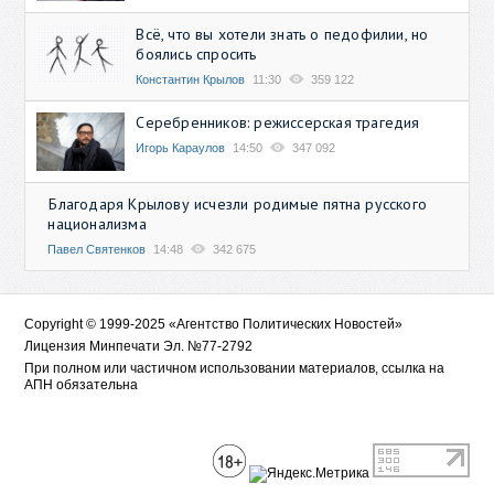
Всё, что вы хотели знать о педофилии, но
боялись спросить
Константин Крылов
11:30
359 122
Серебренников: режиссерская трагедия
Игорь Караулов
14:50
347 092
Благодаря Крылову исчезли родимые пятна русского
национализма
Павел Святенков
14:48
342 675
Copyright © 1999-2025 «Агентство Политических Новостей»
Лицензия Минпечати Эл. №77-2792
При полном или частичном использовании материалов, ссылка на
АПН обязательна