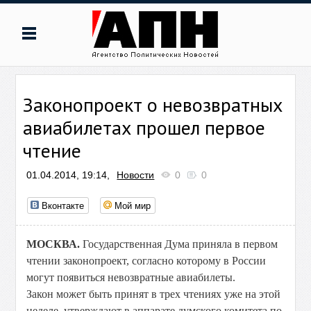
Законопроект о невозвратных
авиабилетах прошел первое
чтение
01.04.2014, 19:14,
Новости
0
0
Вконтакте
Мой мир
МОСКВА.
Государственная Дума приняла в первом
чтении законопроект, согласно которому в России
могут появиться невозвратные авиабилеты.
Закон может быть принят в трех чтениях уже на этой
неделе, утверждают в аппарате думского комитета по