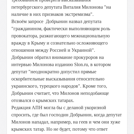
петербургского депутата Виталия Милонова "на
наличие в них признаков экстремизма".
Всвоём запросе Добрынин назвал депутата
"гражданином, фактически выполняющим роль
провокатора, разжигающего межнациональную
вражду в Крыму и сознательно осложняющего
отношения между Россией и Украиной".
Добрынин обратил внимание прокуроров на
интервью Милонова изданию Slon.ru, в котором
депутат "неоднократно допустил прямые
оскорбительные высказывания относительно
украинского, турецкого народов". Кроме того,
Добрынин считает, что Милонов неподобающе
отозвался о крымских татарах.
Редакция АПН могла бы с деланой укоризной
спросить, где был господин Добрынин, когда депутат
Милонов нападал, например, на геев и чем они хуже
крымских татар. Но не будет, потому что ответ