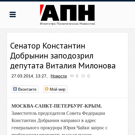
Сенатор Константин
Добрынин заподозрил
депутата Виталия Милонова
27.03.2014, 13:27,
Новости
0
0
Вконтакте
Мой мир
МОСКВА-САНКТ-ПЕТЕРБУРГ-КРЫМ.
Заместитель председателя Совета Федерации
Константин Добрынин направил в адрес
генерального прокурора Юрия Чайки запрос с
требованием проверить высказывания