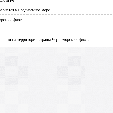
вернется в Средиземное море
орского флота
ывании на территории страны Черноморского флота