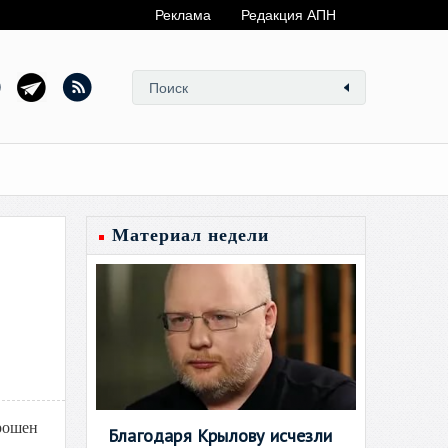
Реклама
Редакция АПН
Материал недели
брошен
Благодаря Крылову исчезли