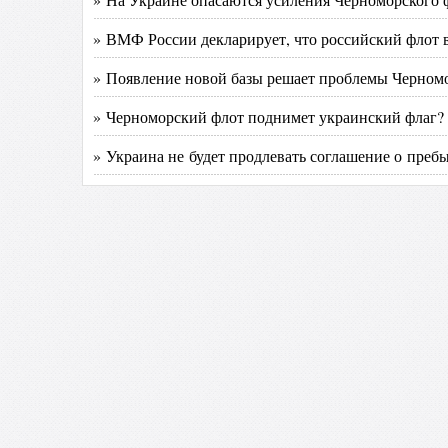
» ВМФ России декларирует, что российский флот 
» Появление новой базы решает проблемы Черном
» Черноморский флот поднимет украинский флаг?
» Украина не будет продлевать соглашение о преб