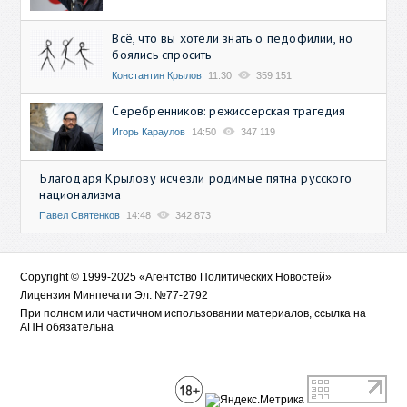
Всё, что вы хотели знать о педофилии, но
боялись спросить
Константин Крылов
11:30
359 151
Серебренников: режиссерская трагедия
Игорь Караулов
14:50
347 119
Благодаря Крылову исчезли родимые пятна русского
национализма
Павел Святенков
14:48
342 873
Copyright © 1999-2025 «Агентство Политических Новостей»
Лицензия Минпечати Эл. №77-2792
При полном или частичном использовании материалов, ссылка на
АПН обязательна