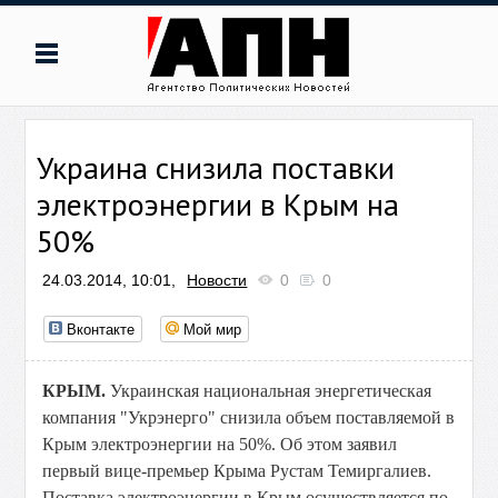
Украина снизила поставки
электроэнергии в Крым на
50%
24.03.2014, 10:01,
Новости
0
0
Вконтакте
Мой мир
КРЫМ.
Украинская национальная энергетическая
компания "Укрэнерго" снизила объем поставляемой в
Крым электроэнергии на 50%. Об этом заявил
первый вице-премьер Крыма Рустам Темиргалиев.
Поставка электроэнергии в Крым осуществляется по