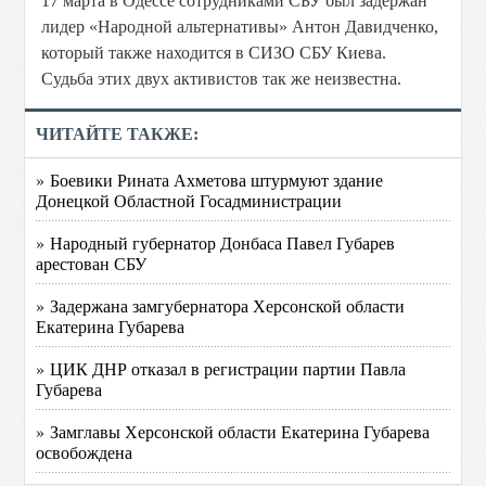
17 марта в Одессе сотрудниками СБУ был задержан
лидер «Народной альтернативы» Антон Давидченко,
который также находится в СИЗО СБУ Киева.
Судьба этих двух активистов так же неизвестна.
ЧИТАЙТЕ ТАКЖЕ:
» Боевики Рината Ахметова штурмуют здание
Донецкой Областной Госадминистрации
» Народный губернатор Донбаса Павел Губарев
арестован СБУ
» Задержана замгубернатора Херсонской области
Екатерина Губарева
» ЦИК ДНР отказал в регистрации партии Павла
Губарева
» Замглавы Херсонской области Екатерина Губарева
освобождена