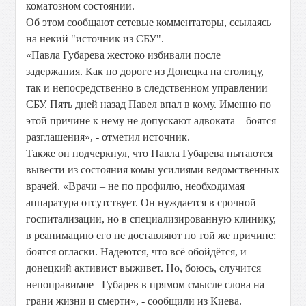
коматозном состоянии.
Об этом сообщают сетевые комментаторы, ссылаясь
на некий "источник из СБУ".
«Павла Губарева жестоко избивали после
задержания. Как по дороге из Донецка на столицу,
так и непосредственно в следственном управлении
СБУ. Пять дней назад Павел впал в кому. Именно по
этой причине к нему не допускают адвоката – боятся
разглашения», - отметил источник.
Также он подчеркнул, что Павла Губарева пытаются
вывести из состояния комы усилиями ведомственных
врачей. «Врачи – не по профилю, необходимая
аппаратура отсутствует. Он нуждается в срочной
госпитализации, но в специализированную клинику,
в реанимацию его не доставляют по той же причине:
боятся огласки. Надеются, что всё обойдётся, и
донецкий активист выживет. Но, боюсь, случится
непоправимое –Губарев в прямом смысле слова на
грани жизни и смерти», - сообщили из Киева.