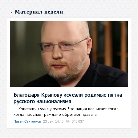
Материал недели
Благодаря Крылову исчезли родимые пятна
русского национализма
Константин учил другому. Что нация возникает тогда,
когда простые граждане обретают права, в
Павел Святенков
23 сен, 14:48
343 037