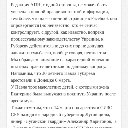
Редакция АПН, с одной стороны, не может быть
уверена в полной правдивости этой информации,
тем более, что на его личной странице в Facebook она
опровергается (но неизвестно, кто её сейчас
контролирует), с другой, как известно, вопреки
процессуальному законодательству Украины, к
Губареву действительно до сих пор не допущен
адвокат и судьба его, вообще говоря, неизвестна.
Мы обращаем внимание на характерной молчание
штатных правозащитников по данному вопросу.
Напомним, что 30-летнего Павла Губарева
арестовали в Донецке 6 марта.
У Павла трое малолетних детей, с которыми жена
Екатерина была вынуждена покинуть Украину после
ареста мужа.
Также отметим, что с 14 марта под арестом в СИЗО
СБУ находится народный губернатор Луганщины,
лидер «Луганской гвардии» Александр Харитонов, а