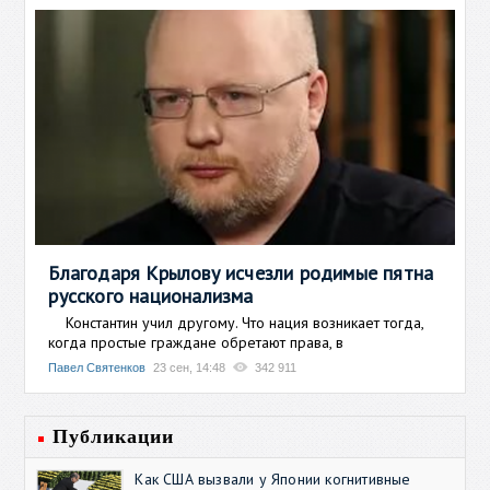
Благодаря Крылову исчезли родимые пятна
русского национализма
Константин учил другому. Что нация возникает тогда,
когда простые граждане обретают права, в
Павел Святенков
23 сен, 14:48
342 911
Публикации
Как США вызвали у Японии когнитивные