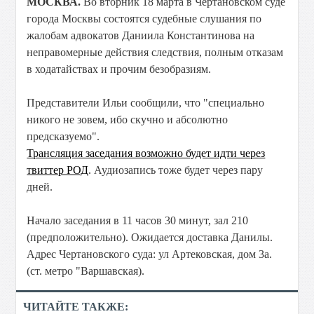
МОСКВА.
Во вторник 18 марта в Чертановском суде
города Москвы состоятся судебные слушания по
жалобам адвокатов Даниила Константинова на
неправомерные действия следствия, полным отказам
в ходатайствах и прочим безобразиям.
Представители Ильи сообщили, что "специально
никого не зовем, ибо скучно и абсолютно
предсказуемо".
Трансляция заседания возможно будет идти через
твиттер РОД
. Аудиозапись тоже будет через пару
дней.
Начало заседания в 11 часов 30 минут, зал 210
(предположительно). Ожидается доставка Данилы.
Адрес Чертановского суда: ул Артековская, дом 3а.
(ст. метро "Варшавская).
ЧИТАЙТЕ ТАКЖЕ: