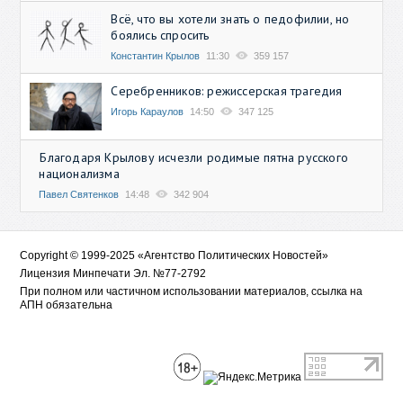
Всё, что вы хотели знать о педофилии, но
боялись спросить
Константин Крылов
11:30
359 157
Серебренников: режиссерская трагедия
Игорь Караулов
14:50
347 125
Благодаря Крылову исчезли родимые пятна русского
национализма
Павел Святенков
14:48
342 904
Copyright © 1999-2025 «Агентство Политических Новостей»
Лицензия Минпечати Эл. №77-2792
При полном или частичном использовании материалов, ссылка на
АПН обязательна