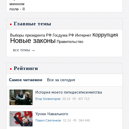
Главные темы
Коррупция
Выборы президента РФ
Госдума РФ
Интернет
Новые законы
Правительство
все темы →
Рейтинги
Самое читаемое
Все за сегодня
История моего пятидесятисемитства
Егор Холмогоров
02:14
407 713
Уроки Навального
Павел Святенков
01:14
364 448