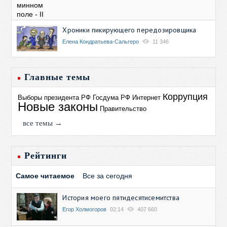
Хроники пикирующего передозировщика
Елена Кондратьева-Сальгеро
11 346
Главные темы
Коррупция
Выборы президента РФ
Госдума РФ
Интернет
Новые законы
Правительство
все темы →
Рейтинги
Самое читаемое
Все за сегодня
История моего пятидесятисемитства
Егор Холмогоров
02:14
407 660