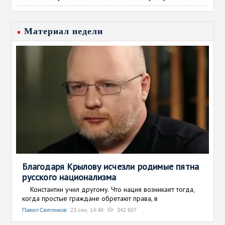
Материал недели
Благодаря Крылову исчезли родимые пятна
русского национализма
Константин учил другому. Что нация возникает тогда,
когда простые граждане обретают права, в
Павел Святенков
23 сен, 14:48
342 607