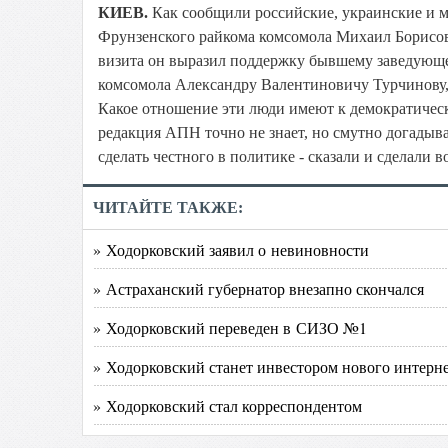
КИЕВ.
Как сообщили российские, украинские и 
Фрунзенского райкома комсомола Михаил Борисови
визита он выразил поддержку бывшему заведующе
комсомола Александру Валентиновичу Турчинову,
Какое отношение эти люди имеют к демократичес
редакция АПН точно не знает, но смутно догадывае
сделать честного в политике - сказали и сделали 
ЧИТАЙТЕ ТАКЖЕ:
» Ходорковский заявил о невиновности
» Астраханский губернатор внезапно скончался
» Ходорковский переведен в СИЗО №1
» Ходорковский станет инвестором нового интерне
» Ходорковский стал корреспондентом