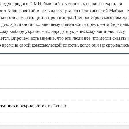
международные СМИ, бывший заместитель первого секретаря
ч Ходорковский в ночь на 9 марта посетил киевский Майдан. В
му отделом агитации и пропаганды Днепропетровского обкома
 декларативно исполняющему обязанности президента Украины
кому выбору украинского народа и украинскому национализму,
тся. Впрочем, есть мнение, что эти люди всё что могли сказать 
во времена своей комсомольской юности, когда они не скрывались
т-проекта журналистов из Lenta.ru