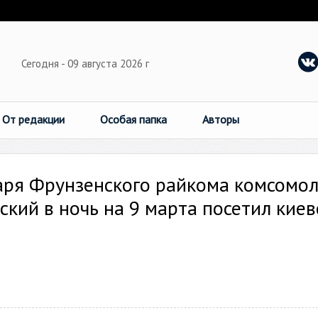
Сегодня - 09 августа 2026 г
От редакции
Особая папка
Авторы
аря Фрунзенского райкома комсомо
кий в ночь на 9 марта посетил киев