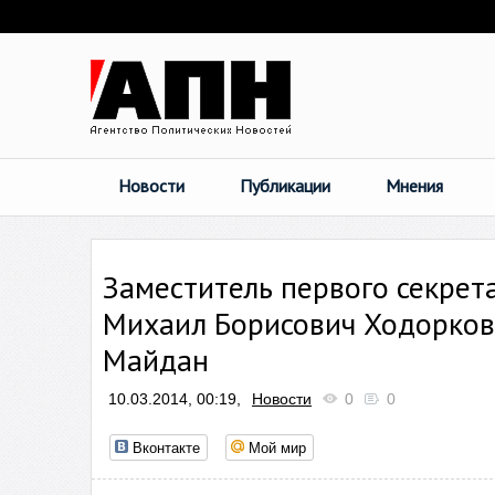
Новости
Публикации
Мнения
Заместитель первого секрет
Михаил Борисович Ходорковс
Майдан
10.03.2014, 00:19,
Новости
0
0
Вконтакте
Мой мир