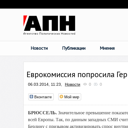
Новости
Публикации
Мнения
Еврокомиссия попросила Ге
06.03.2014, 11:23,
Новости
0
0
Вконтакте
Мой мир
БРЮССЕЛЬ.
Значительное превышение показате
всей Европы. Так, по данным западных СМИ счита
Берлину с призывом активизировать спрос внутри