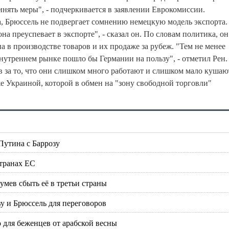
ять меры", - подчеркивается в заявлении Еврокомиссии.
, Брюссель не подвергает сомнению немецкую модель экспорта.
на преуспевает в экспорте", - сказал он. По словам политика, он
а в производстве товаров и их продаже за рубеж. "Тем не менее
нутреннем рынке пошло бы Германии на пользу", - отметил Рен.
 за то, что они слишком много работают и слишком мало кушаю
е Украиной, которой в обмен на "зону свободной торговли"
Путина с Баррозу
странах ЕС
умев сбыть её в третьи страны
ву и Брюссель для переговоров
 для беженцев от арабской весны