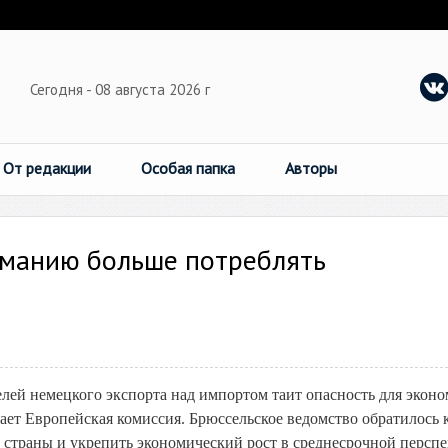
Сегодня - 08 августа 2026 г
От редакции
Особая папка
Авторы
рманию больше потреблять
лей немецкого экспорта над импортом таит опасность для экон
ет Европейская комиссия. Брюссельское ведомство обратилось 
 страны и укрепить экономический рост в среднесрочной перспе