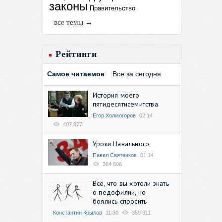
законы
Правительство
все темы →
Рейтинги
Самое читаемое
Все за сегодня
История моего
пятидесятисемитства
Егор Холмогоров
02:14
407 877
Уроки Навального
Павел Святенков
01:14
364 606
Всё, что вы хотели знать
о педофилии, но
боялись спросить
Константин Крылов
11:30
359 311