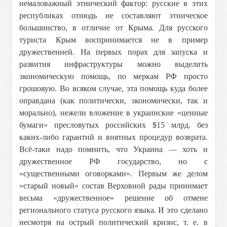
немаловажный этнический фактор: русские в этих
республиках отнюдь не составляют этническое
большинство, в отличие от Крыма. Для русского
туриста Крым воспринимается не в пример
дружественней. На первых порах для запуска и
развития инфраструктуры можно выделить
экономическую помощь, по меркам РФ просто
грошовую. Во всяком случае, эта помощь куда более
оправдана (как политически, экономически, так и
морально), нежели вложение в украинские «ценные
бумаги» пресловутых российских $15 млрд. без
каких-либо гарантий и внятных процедур возврата.
Всё-таки надо помнить, что Украина — хоть и
дружественное РФ государство, но с
«существенными оговорками». Первым же делом
«старый новый» состав Верховной рады принимает
весьма «дружественное» решение об отмене
регионального статуса русского языка. И это сделано
несмотря на острый политический кризис, т. е. в