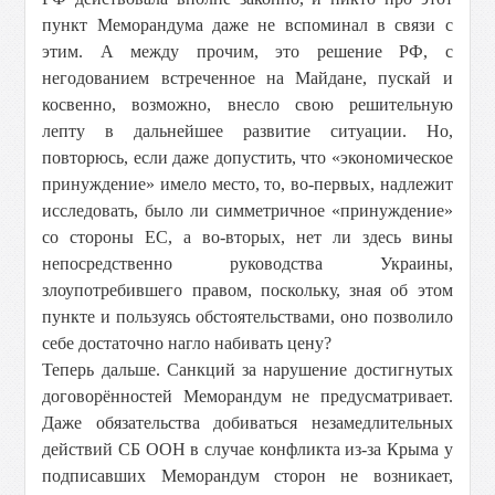
пункт Меморандума даже не вспоминал в связи с
этим. А между прочим, это решение РФ, с
негодованием встреченное на Майдане, пускай и
косвенно, возможно, внесло свою решительную
лепту в дальнейшее развитие ситуации. Но,
повторюсь, если даже допустить, что «экономическое
принуждение» имело место, то, во-первых, надлежит
исследовать, было ли симметричное «принуждение»
со стороны ЕС, а во-вторых, нет ли здесь вины
непосредственно руководства Украины,
злоупотребившего правом, поскольку, зная об этом
пункте и пользуясь обстоятельствами, оно позволило
себе достаточно нагло набивать цену?
Теперь дальше. Санкций за нарушение достигнутых
договорённостей Меморандум не предусматривает.
Даже обязательства добиваться незамедлительных
действий СБ ООН в случае конфликта из-за Крыма у
подписавших Меморандум сторон не возникает,