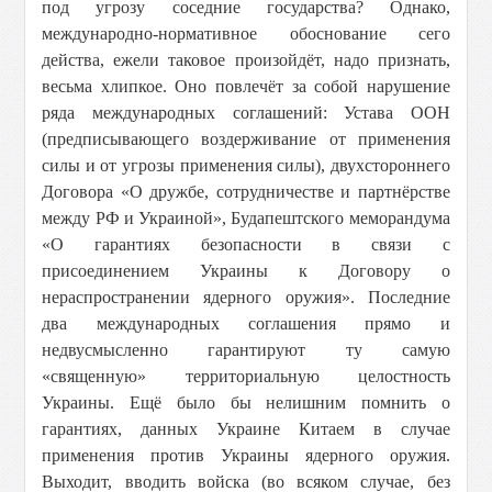
под угрозу соседние государства? Однако,
международно-нормативное обоснование сего
действа, ежели таковое произойдёт, надо признать,
весьма хлипкое. Оно повлечёт за собой нарушение
ряда международных соглашений: Устава ООН
(предписывающего воздерживание от применения
силы и от угрозы применения силы), двухстороннего
Договора «О дружбе, сотрудничестве и партнёрстве
между РФ и Украиной», Будапештского меморандума
«О гарантиях безопасности в связи с
присоединением Украины к Договору о
нераспространении ядерного оружия». Последние
два международных соглашения прямо и
недвусмысленно гарантируют ту самую
«священную» территориальную целостность
Украины. Ещё было бы нелишним помнить о
гарантиях, данных Украине Китаем в случае
применения против Украины ядерного оружия.
Выходит, вводить войска (во всяком случае, без