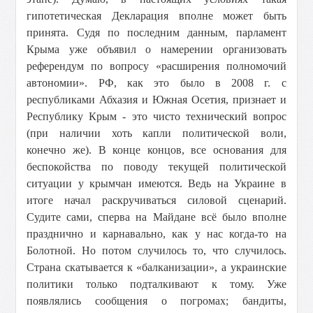
гипотетическая Декларация вполне может быть
принята. Судя по последним данным, парламент
Крыма уже объявил о намерении организовать
референдум по вопросу «расширения полномочий
автономии». РФ, как это было в 2008 г. с
республиками Абхазия и Южная Осетия, признает и
Республику Крым - это чисто технический вопрос
(при наличии хоть капли политической воли,
конечно же). В конце концов, все основания для
беспокойства по поводу текущей политической
ситуации у крымчан имеются. Ведь на Украине в
итоге начал раскручиваться силовой сценарий.
Судите сами, сперва на Майдане всё было вполне
празднично и карнавально, как у нас когда-то на
Болотной. Но потом случилось то, что случилось.
Страна скатывается к «балканизации», а украинские
политики только подталкивают к тому. Уже
появлялись сообщения о погромах; бандиты,