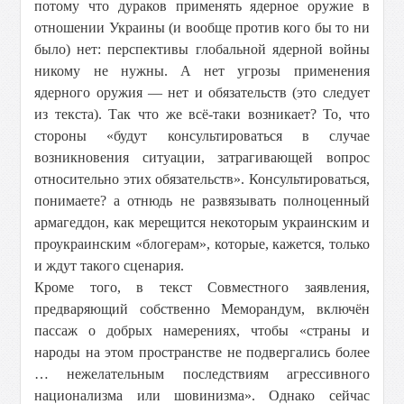
потому что дураков применять ядерное оружие в
отношении Украины (и вообще против кого бы то ни
было) нет: перспективы глобальной ядерной войны
никому не нужны. А нет угрозы применения
ядерного оружия — нет и обязательств (это следует
из текста). Так что же всё-таки возникает? То, что
стороны «будут консультироваться в случае
возникновения ситуации, затрагивающей вопрос
относительно этих обязательств». Консультироваться,
понимаете? а отнюдь не развязывать полноценный
армагеддон, как мерещится некоторым украинским и
проукраинским «блогерам», которые, кажется, только
и ждут такого сценария.
Кроме того, в текст Совместного заявления,
предваряющий собственно Меморандум, включён
пассаж о добрых намерениях, чтобы «страны и
народы на этом пространстве не подвергались более
… нежелательным последствиям агрессивного
национализма или шовинизма». Однако сейчас