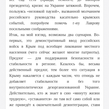
президента), кризис на Украине затяжной. Впрочем,
пользуясь «неловкой паузой», вызванной молчанием
российского руководства касательно крымских
событий, попробуем помочь г-ну Лаврову
посильными соображениями.
Итак, на мой взгляд, возможны два сценария. Во-
первых, это демонстративный ввод российских
войск в Крым под всеобщее ликование местного
населения (чего сейчас желают многие патриоты).
Предлог — для поддержания безопасности и
стабильности в регионе. Казалось бы, весьма
действенный предлог, тем более что ситуация в
Крыму накаляется с каждым часом, что отнюдь не
добавляет стабильности и без того
внутриполитически дезорганизованной Украине.
Действительно, кто ж знает в сию «минуту жизни
трудную», «устаканится» ли там всё само собой или
же приведёт к окончательной дезинтеграции, ставя