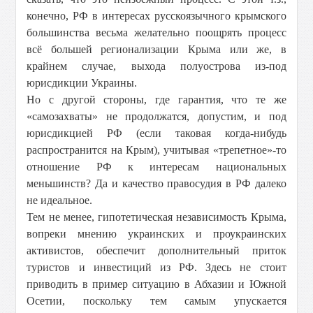
конечно, РФ в интересах русскоязычного крымского
большинства весьма желательно поощрять процесс
всё большей регионализации Крыма или же, в
крайнем случае, выхода полуострова из-под
юрисдикции Украины.
Но с другой стороны, где гарантия, что те же
«самозахваты» не продолжатся, допустим, и под
юрисдикцией РФ (если таковая когда-нибудь
распространится на Крым), учитывая «трепетное»-то
отношение РФ к интересам национальных
меньшинств? Да и качество правосудия в РФ далеко
не идеальное.
Тем не менее, гипотетическая независимость Крыма,
вопреки мнению украинских и проукраинских
активистов, обеспечит дополнительный приток
туристов и инвестиций из РФ. Здесь не стоит
приводить в пример ситуацию в Абхазии и Южной
Осетии, поскольку тем самым упускается