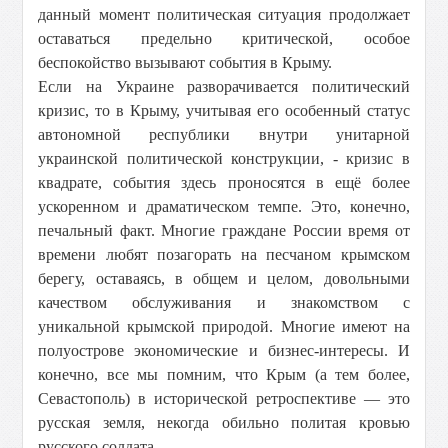
данный момент политическая ситуация продолжает
оставаться предельно критической, особое
беспокойство вызывают события в Крыму.
Если на Украине разворачивается политический
кризис, то в Крыму, учитывая его особенный статус
автономной республики внутри унитарной
украинской политической конструкции, - кризис в
квадрате, события здесь проносятся в ещё более
ускоренном и драматическом темпе. Это, конечно,
печальный факт. Многие граждане России время от
времени любят позагорать на песчаном крымском
берегу, оставаясь, в общем и целом, довольными
качеством обслуживания и знакомством с
уникальной крымской природой. Многие имеют на
полуострове экономические и бизнес-интересы. И
конечно, все мы помним, что Крым (а тем более,
Севастополь) в исторической ретроспективе — это
русская земля, некогда обильно политая кровью
русского солдата.