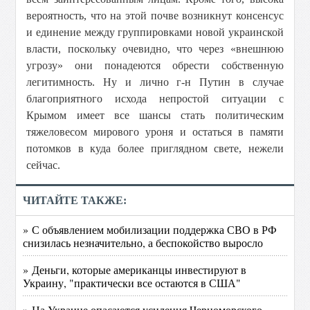
вероятность, что на этой почве возникнут консенсус
и единение между группировками новой украинской
власти, поскольку очевидно, что через «внешнюю
угрозу» они понадеются обрести собственную
легитимность. Ну и лично г-н Путин в случае
благоприятного исхода непростой ситуации с
Крымом имеет все шансы стать политическим
тяжеловесом мирового уроня и остаться в памяти
потомков в куда более приглядном свете, нежели
сейчас.
ЧИТАЙТЕ ТАКЖЕ:
» С объявлением мобилизации поддержка СВО в РФ
снизилась незначительно, а беспокойство выросло
» Деньги, которые американцы инвестируют в
Украину, "практически все остаются в США"
» На Украине опасаются усиления Черноморского