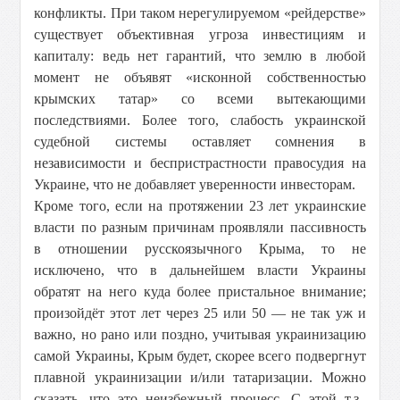
конфликты. При таком нерегулируемом «рейдерстве»
существует объективная угроза инвестициям и
капиталу: ведь нет гарантий, что землю в любой
момент не объявят «исконной собственностью
крымских татар» со всеми вытекающими
последствиями. Более того, слабость украинской
судебной системы оставляет сомнения в
независимости и беспристрастности правосудия на
Украине, что не добавляет уверенности инвесторам.
Кроме того, если на протяжении 23 лет украинские
власти по разным причинам проявляли пассивность
в отношении русскоязычного Крыма, то не
исключено, что в дальнейшем власти Украины
обратят на него куда более пристальное внимание;
произойдёт этот лет через 25 или 50 — не так уж и
важно, но рано или поздно, учитывая украинизацию
самой Украины, Крым будет, скорее всего подвергнут
плавной украинизации и/или татаризации. Можно
сказать, что это неизбежный процесс. С этой т.з.,