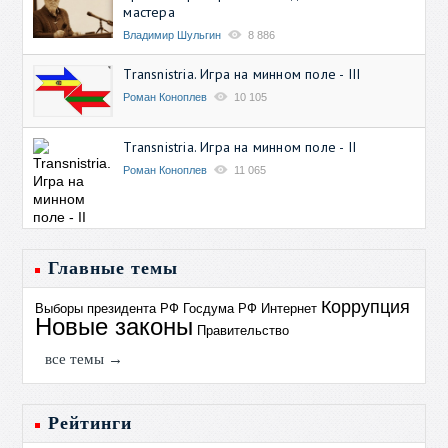
мастера
Владимир Шульгин
8 886
Transnistria. Игра на минном поле - III
Роман Коноплев
10 105
Transnistria. Игра на минном поле - II
Роман Коноплев
11 065
Главные темы
Коррупция
Выборы президента РФ
Госдума РФ
Интернет
Новые законы
Правительство
все темы →
Рейтинги