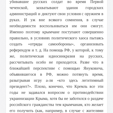
убивавшие русских солдат во время Первой
чеченской, захватывают здания городских
администраций и диктуют свои условия с оружием в
руках. И уж вне всякого сомнения, в случае
необходимости воспользоваться им они смогут.
Именно поэтому крымчане поступают совершенно
правильно, в условиях политического хаоса пытаясь
создать «отряды самообороны», организовать
референдум и т. д. На помощь РФ, у которой, к тому
же, политическая идиосинкразия на русских,
рассчитывать особо не приходится. Разве что в
ближайшей перспективе с помощью Януковича,
объявившегося в РФ, можно потянуть время,
разыгрывая игру а-ля «кто здесь легитимный
президент?». Плохо, конечно, что Кремль все эти
годы не задавался вопросом о противодействии
украинизации Крыма, хотя бы не заботился о раздаче
российского гражданства тем крымчанам, кто желает
его получить (как, например, в случае с жителями