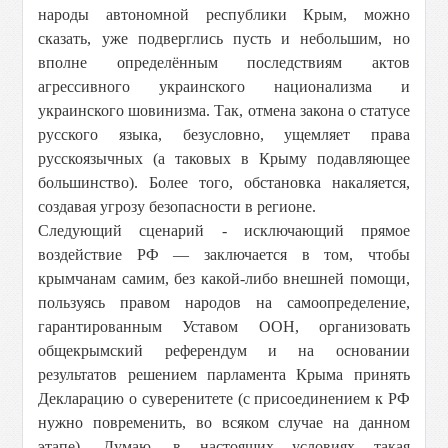
народы автономной республики Крым, можно
сказать, уже подверглись пусть и небольшим, но
вполне определённым последствиям актов
агрессивного украинского национализма и
украинского шовинизма. Так, отмена закона о статусе
русского языка, безусловно, ущемляет права
русскоязычных (а таковых в Крыму подавляющее
большинство). Более того, обстановка накаляется,
создавая угрозу безопасности в регионе.
Следующий сценарий - исключающий прямое
воздействие РФ — заключается в том, чтобы
крымчанам самим, без какой-либо внешней помощи,
пользуясь правом народов на самоопределение,
гарантированным Уставом ООН, организовать
общекрымский референдум и на основании
результатов решением парламента Крыма принять
Декларацию о суверенитете (с присоединением к РФ
нужно повременить, во всяком случае на данном
этапе). Думаю, в настоящих условиях такая