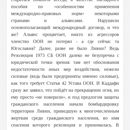
пособия по «особенностям применения
международно-правовых норм» некоторыми
странами и альянсами. Нарушили
основополагающий международный договор, и что
же? Альянс процветает, никто из агрессоров
членство ООН не потерял - а где сейчас та
Югославия? Далее, разве не было Ливии? Ведь
Резолюция 1973 СБ ООН далеко не безупречна с
юридической точки зрения: там нет обоснования
недостаточности иных мер воздействия, нежели
силовые (ведь были предприняты именно силовые),
как того требует Статья 42 Устава ООН. И Каддафи
сразу же заявил, что пойдёт на прекращение огня, но
ему просто «не поверили», и под предлогом защиты
гражданского населения начали бомбардировку
территории Ливии, приведшую к многочисленным
жертвам среди гражданского населения, во имя
спасения которого резолюция и принималась. В