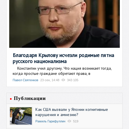
Благодаря Крылову исчезли родимые пятна
русского национализма
Константин учил другому. Что нация возникает тогда,
когда простые граждане обретают права, в
Павел Святенков
23 сен, 14:48
343 105
Публикации
Как США вызвали у Японии когнитивные
нарушения и амнезию?
Рамиль Гарифуллин
519