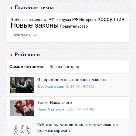
Главные темы
Коррупция
Выборы президента РФ
Госдума РФ
Интернет
Новые законы
Правительство
все темы →
Рейтинги
Самое читаемое
Все за сегодня
История моего пятидесятисемитства
Егор Холмогоров
02:14
407 751
Уроки Навального
Павел Святенков
01:14
364 485
Всё, что вы хотели знать о педофилии, но
боялись спросить