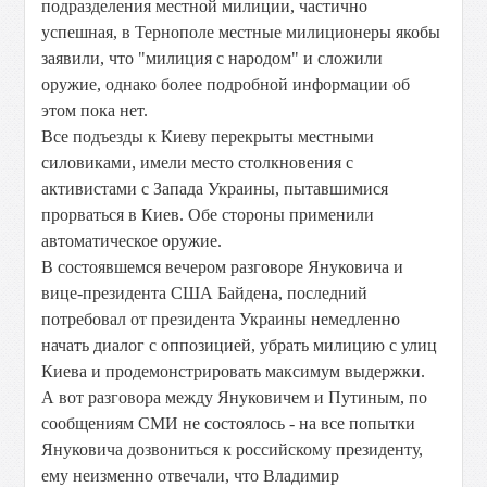
подразделения местной милиции, частично
успешная, в Тернополе местные милиционеры якобы
заявили, что "милиция с народом" и сложили
оружие, однако более подробной информации об
этом пока нет.
Все подъезды к Киеву перекрыты местными
силовиками, имели место столкновения с
активистами с Запада Украины, пытавшимися
прорваться в Киев. Обе стороны применили
автоматическое оружие.
В состоявшемся вечером разговоре Януковича и
вице-президента США Байдена, последний
потребовал от президента Украины немедленно
начать диалог с оппозицией, убрать милицию с улиц
Киева и продемонстрировать максимум выдержки.
А вот разговора между Януковичем и Путиным, по
сообщениям СМИ не состоялось - на все попытки
Януковича дозвониться к российскому президенту,
ему неизменно отвечали, что Владимир