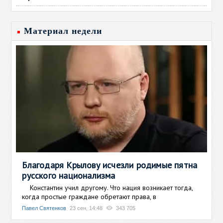
Материал недели
Благодаря Крылову исчезли родимые пятна
русского национализма
Константин учил другому. Что нация возникает тогда,
когда простые граждане обретают права, в
Павел Святенков
23 сен, 14:48
343 705