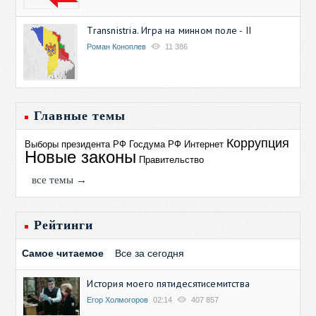
Transnistria. Игра на минном поле - II
Роман Коноплев
11 386
Главные темы
Коррупция
Выборы президента РФ
Госдума РФ
Интернет
Новые законы
Правительство
все темы →
Рейтинги
Самое читаемое
Все за сегодня
История моего пятидесятисемитства
Егор Холмогоров
02:14
407 857