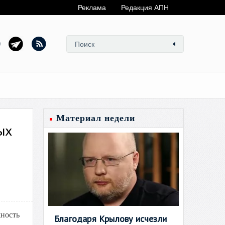
Реклама
Редакция АПН
Материал недели
ых
ность
Благодаря Крылову исчезли