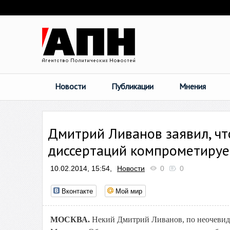
Новости
Публикации
Мнения
Дмитрий Ливанов заявил, ч
диссертаций компрометируе
10.02.2014, 15:54,
Новости
0
0
Вконтакте
Мой мир
МОСКВА.
Некий Дмитрий Ливанов, по неочевид