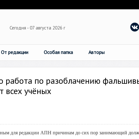
Сегодня - 07 августа 2026 г
От редакции
Особая папка
Авторы
то работа по разоблачению фальшив
т всех учёных
ным для редакции АПН причинам до сих пор занимающий долж