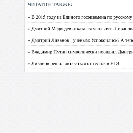
ЧИТАЙТЕ ТАКЖЕ:
» В 2015 году из Единого госэкзамена по русском
» Дмитрий Медведев отказался увольнять Ливанов
» Дмитрий Ливанов - учёным: Успокоились? А тепе
» Владимир Путин символически поощрил Дмитр
» Ливанов решил октазаться от тестов в ЕГЭ