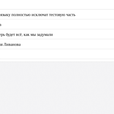
у языку полностью исключат тестовую часть
а
рь будет всё, как мы задумали
ия Ливанова