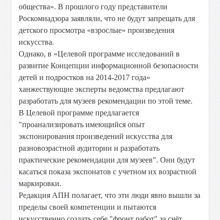
общества». В прошлого году представители
Роскомнадзора заявляли, что не будут запрещать для
детского просмотра «взрослые» произведения
искусства.
Однако, в «Целевой программе исследований в
развитие Концепции информационной безопасности
детей и подростков на 2014-2017 года»
ханжествующие эксперты ведомства предлагают
разработать для музеев рекомендации по этой теме.
В Целевой программе предлагается
"проанализировать имеющийся опыт
экспонирования произведений искусства для
разновозрастной аудитории и разработать
практические рекомендации для музеев". Они будут
касаться показа экспонатов с учетном их возрастной
маркировки.
Редакция АПН полагает, что эти люди явно вышли за
пределы своей компетенции и пытаются
искусственно создать себе "фронт работ" за счёт