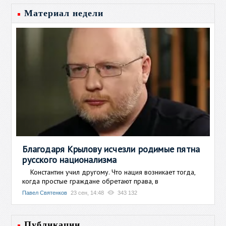
Материал недели
Благодаря Крылову исчезли родимые пятна
русского национализма
Константин учил другому. Что нация возникает тогда,
когда простые граждане обретают права, в
Павел Святенков
23 сен, 14:48
343 132
Публикации