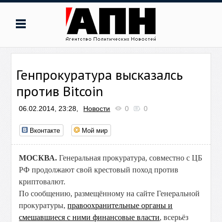
Генпрокуратура высказалсь
против Bitcoin
06.02.2014, 23:28,
Новости
0
0
Вконтакте
Мой мир
МОСКВА.
Генеральная прокуратура, совместно с ЦБ
РФ продолжают свой крестовый поход против
криптовалют.
По сообщению, размещённому на сайте Генеральной
прокуратуры,
правоохранительные органы и
смешавшиеся с ними финансовые власти
, всерьёз