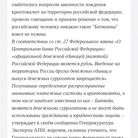
озаботились вопросом законности хождения
криптовалют на территории российской федерации,
провели совещание и приняли решение о том, что
российскому человеку никакие-такие "Биткоины"
вовсе не нужны.
В соответствии со ст. 27 Федерального закона «О
Центральном банке Российской Федерации»
«официальной денежной единицей (валютой)
Российской Федерации является рубль. Введение на
территории России других денежных единиц и
выпуск денежных суррогатов запрещается».
Получившие определенное распространение
анонимные платежные системы и криптовалюты, в
том числе наиболее известная из них – Биткойн,
являются денежными суррогатами и не могут быть
использованы гражданами и юридическими лицами.
-
утверждает в своём сообщении Генпрокуратура.
Эксперты АПН, впрочем, склонны уточнить, что
Генпрокуратура не совсем точно формулирует права