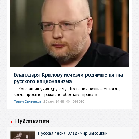
Благодаря Крылову исчезли родимые пятна
русского национализма
Константин учил другому. Что нация возникает тогда,
когда простые граждане обретают права, в
Павел Святенков
23 сен, 14:48
344 690
Публикации
Русская песня. Владимир Высоцкий