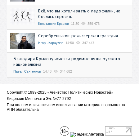
Всё, что вы хотели знать о педофилии, но
боялись спросить
Константин Крылов
11:30
359 473
Серебренников: режиссерская трагедия
Игорь Караулов
14:50
347 447
Благодаря Крылову исчезли родимые пятна русского
национализма
Павел Святенков
14:48
344 682
Copyright © 1999-2025 «Агентство Политических Новостей»
Лицензия Минпечати Эл. №77-2792
При полном или частичном использовании материалов, ссылка на
АПН обязательна