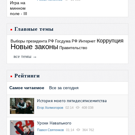
Главные темы
Коррупция
Выборы президента РФ
Госдума РФ
Интернет
Новые законы
Правительство
все темы →
Рейтинги
Самое читаемое
Все за сегодня
История моего пятидесятисемитства
Егор Холмогоров
02:14
408 038
Уроки Навального
Павел Святенков
01:14
364 762