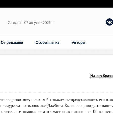
Сегодня - 07 августа 2026 г
От редакции
Особая папка
Авторы
Никита Криче
ивое развитие», с каким бы знаком не представлялись его итог
о лауреата по экономике Джеймса Бьюкенена, когда-то напис
качества ее правил, чем от мастерства игроков». Когда нет 