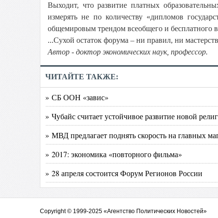
Выходит, что развитие платных образовательны
измерять не по количеству «дипломов государс
общемировым трендом всеобщего и бесплатного вы
...Сухой остаток форума – ни правил, ни мастерст
Автор - доктор экономических наук, профессор.
ЧИТАЙТЕ ТАКЖЕ:
» СБ ООН «завис»
» Чубайс считает устойчивое развитие новой рели
» МВД предлагает поднять скорость на главных маг
» 2017: экономика «повторного фильма»
» 28 апреля состоится Форум Регионов России
Copyright © 1999-2025 «Агентство Политических Новостей»