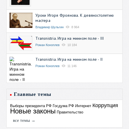
Уроки Игоря Фроянова. К девяностолетию
мастера
Владимир Шульгин
8 964
Transnistria. Игра на минном поле - III
Роман Коноплев
10 184
Transnistria. Игра на минном поле - II
Роман Коноплев
11 146
Главные темы
Коррупция
Выборы президента РФ
Госдума РФ
Интернет
Новые законы
Правительство
все темы →