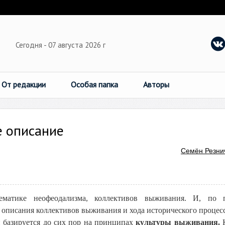
Сегодня - 07 августа 2026 г
От редакции
Особая папка
Авторы
е описание
Семён Резни
ематике неофеодализма, коллективов выживания. И, по п
 описания коллективов выживания и хода исторического процесс
и базируется до сих пор на принципах
культуры выживания.
К