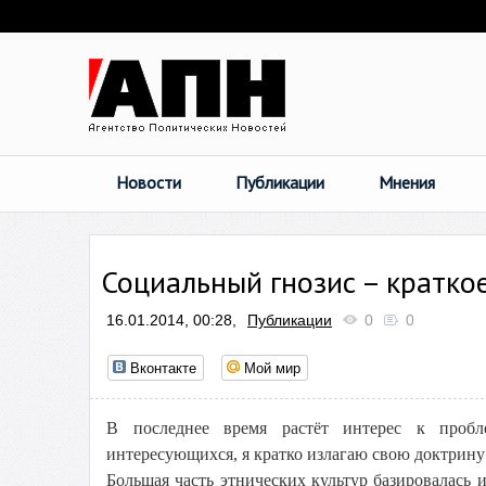
Новости
Публикации
Мнения
Социальный гнозис – кратко
16.01.2014, 00:28,
Публикации
0
0
Вконтакте
Мой мир
В последнее время растёт интерес к пробл
интересующихся, я кратко излагаю свою доктрину
Большая часть этнических культур базировалась 