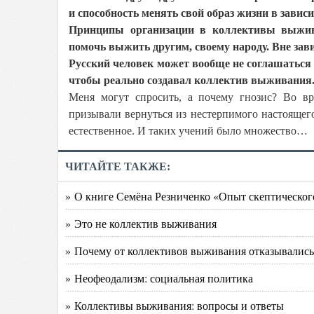
и способность менять свой образ жизни в завис
Принципы организации в коллективы выжи
помочь выжить другим, своему народу. Вне зав
Русский человек может вообще не соглашаться с
чтобы реально создавал коллектив выживания. 
Меня могут спросить, а почему гнозис? Во вр
призывали вернуться из нестерпимого настоящего
естественное. И таких учений было множество…
ЧИТАЙТЕ ТАКЖЕ:
» О книге Семёна Резниченко «Опыт скептическог
» Это не коллектив выживания
» Почему от коллективов выживания отказывались
» Неофеодализм: социальная политика
» Коллективы выживания: вопросы и ответы