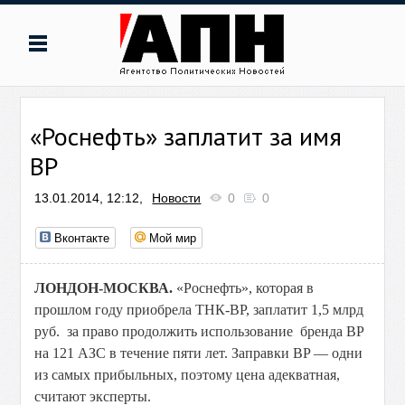
«Роснефть» заплатит за имя
BP
13.01.2014, 12:12,
Новости
0
0
Вконтакте
Мой мир
ЛОНДОН-МОСКВА.
«Роснефть», которая в
прошлом году приобрела ТНК-BP, заплатит 1,5 млрд
руб. за право продолжить использование бренда BP
на 121 АЗС в течение пяти лет. Заправки BP — одни
из самых прибыльных, поэтому цена адекватная,
считают эксперты.