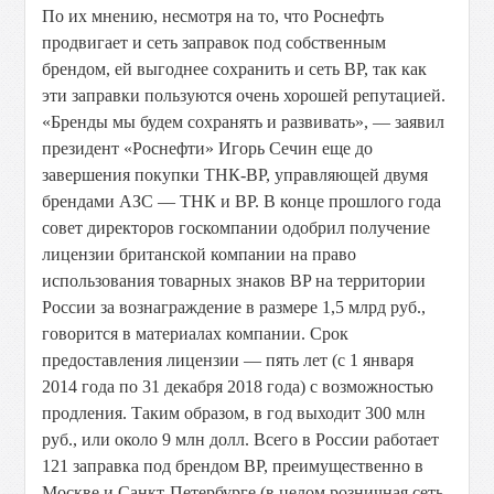
По их мнению, несмотря на то, что Роснефть
продвигает и сеть заправок под собственным
брендом, ей выгоднее сохранить и сеть BP, так как
эти заправки пользуются очень хорошей репутацией.
«Бренды мы будем сохранять и развивать», — заявил
президент «Роснеф­ти» Игорь Сечин еще до
завершения покупки ТНК-BP, управляющей двумя
брендами АЗС — ТНК и BP. В конце прошлого года
совет директоров госкомпании одобрил получение
лицензии британской компании на право
использования товарных знаков BP на территории
России за вознаграждение в размере 1,5 млрд руб.,
говорится в материалах компании. Срок
предоставления лицензии — пять лет (с 1 января
2014 года по 31 декабря 2018 года) с возможностью
продления. Таким образом, в год выходит 300 млн
руб., или около 9 млн долл. Всего в России работает
121 заправка под брендом BP, преимущественно в
Москве и Санкт-Петербурге (в целом розничная сеть