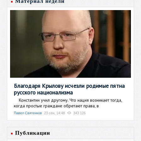
Материал недели
Благодаря Крылову исчезли родимые пятна
русского национализма
Константин учил другому. Что нация возникает тогда,
когда простые граждане обретают права, в
Павел Святенков
23 сен, 14:48
343 126
Публикации