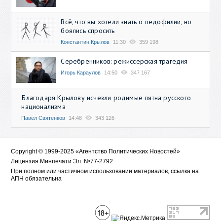
Всё, что вы хотели знать о педофилии, но
боялись спросить
Константин Крылов
11:30
359 198
Серебренников: режиссерская трагедия
Игорь Караулов
14:50
347 167
Благодаря Крылову исчезли родимые пятна русского
национализма
Павел Святенков
14:48
343 126
Copyright © 1999-2025 «Агентство Политических Новостей»
Лицензия Минпечати Эл. №77-2792
При полном или частичном использовании материалов, ссылка на
АПН обязательна