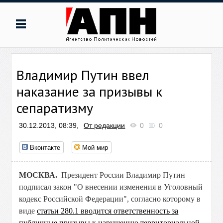
Владимир Путин ввел
наказание за призывы к
сепаратизму
30.12.2013, 08:39,
От редакции
0
0
Вконтакте
Мой мир
МОСКВА.
Президент России Владимир Путин
подписал закон "О внесении изменения в Уголовный
кодекс Российской Федерации", согласно которому в
виде
статьи 280.1 вводится ответственность за
публичные призывы к нарушению территориальной