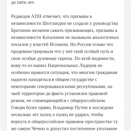
до пяти лет.
Редакция АПН отмечает, что призывы к
независимости Шотландии не создали у руководства
Британии желания сажать призывающих, призывы к
независимости Каталонии не вызывали аналогичных
посылов у властей Испании. Но Россия только что
продемонстрировала что у неё свой особый путь и
свои особые духовные скрепы. По всей видимости,
кому-то из наших Национальных Лидеров не
особенно нравится ситуация, что многим гражданам
надоело находиться в общим государстве с
некоторыми северокавказскими республиками, на
чьей территории де-факто установлен правовой
режим, не совмещающийся с общероссийским.
Говоря более прямо, Владимир Путин в последние
несколько лет палец о палец не ударил, чтобы
вернуть в общероссийское правовое пространство ту
же самую Чечню и допустил постепенное уползание