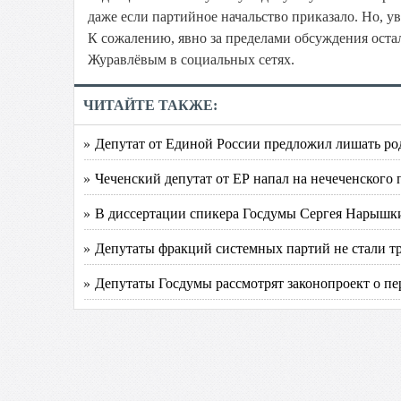
даже если партийное начальство приказало. Но, у
К сожалению, явно за пределами обсуждения остал
Журавлёвым в социальных сетях.
ЧИТАЙТЕ ТАКЖЕ:
» Депутат от Единой России предложил лишать ро
» Чеченский депутат от ЕР напал на нечеченского
» В диссертации спикера Госдумы Сергея Нарышк
» Депутаты фракций системных партий не стали т
» Депутаты Госдумы рассмотрят законопроект о пер