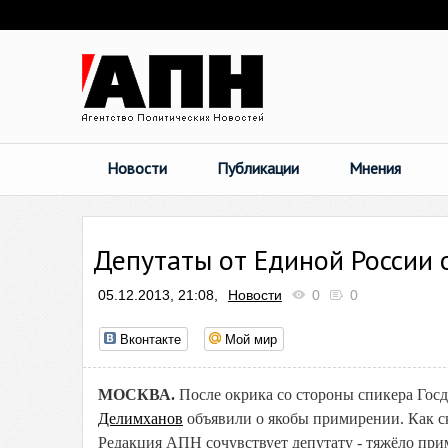
Новости
Публикации
Мнения
Депутаты от Единой России
05.12.2013, 21:08,
Новости
0
0
Вконтакте
Мой мир
МОСКВА.
После окрика со стороны спикера Го
Делимханов
объявили о якобы примирении. Как с
Редакция АПН сочувствует депутату - тяжёло прим