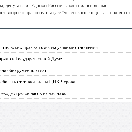
вы, депутаты от Единой России - люди подневольные.
ся вопрос о правовом статусе "чеченского спецназа", поднятый
дительских прав за гомосексуальные отношения
 прямо в Государственной Думе
ина обнаружен плагиат
ребовать отставки главы ЦИК Чурова
еводе стрелок часов на час назад