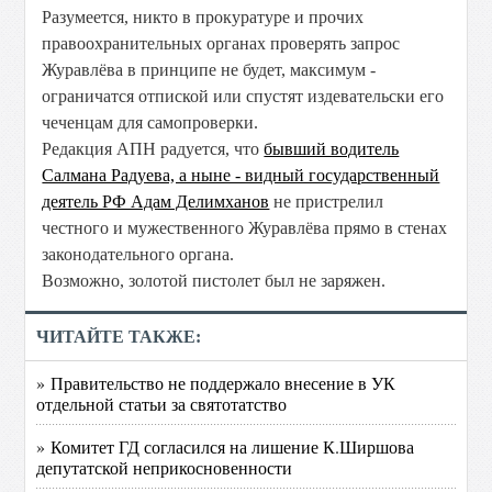
Разумеется, никто в прокуратуре и прочих
правоохранительных органах проверять запрос
Журавлёва в принципе не будет, максимум -
ограничатся отпиской или спустят издевательски его
чеченцам для самопроверки.
Редакция АПН радуется, что
бывший водитель
Салмана Радуева, а ныне - видный государственный
деятель РФ Адам Делимханов
не пристрелил
честного и мужественного Журавлёва прямо в стенах
законодательного органа.
Возможно, золотой пистолет был не заряжен.
ЧИТАЙТЕ ТАКЖЕ:
» Правительство не поддержало внесение в УК
отдельной статьи за святотатство
» Комитет ГД согласился на лишение К.Ширшова
депутатской неприкосновенности