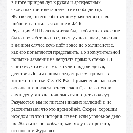
в итоге прибрал лут к рукам и артефактных
свойствах пистолета ничего не сообщается).
Журавлёв, по его собственному заявлению, снял
побои и написал заявление в ФСБ.
Редакция АПН очень хотела бы, чтобы это заявление
было проработано по существу - по нашему мнению,
в данном случае речь идёт вовсе не о хулиганстве,
как его попытаются представить, а о возмутительной
попытке давления на депутата прямо в стенах ГД.
Считаем, что если факт стычки подтвердится,
действия Делимханова следует рассматривать в
контексте статьи 318 УК РФ "Применение насилия в
отношении представителя власти", с него нужно
снять депутатские полномочия и отдать под суд.
Разумеется, мы не питаем никаких иллюзий и не
рассчитываем что это произойдёт. Скорее, хорошим
исходом из этой истории станет, если уголовное дело
по 282 статье не возбудят, как это у нас принято, в
отношении Журавлёва.