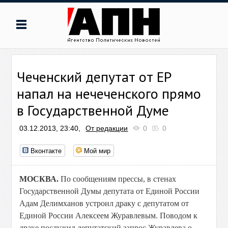
Чеченский депутат от ЕР
напал на нечеченского прямо
в Государственной Думе
03.12.2013, 23:40,
От редакции
0
0
Вконтакте
Мой мир
МОСКВА.
По сообщениям прессы, в стенах
Государственной Думы депутата от Единой России
Адам Делимханов устроил драку с депутатом от
Единой России Алексеем Журавлевым. Поводом к
драке послужил депутатский запрос Журавлева о