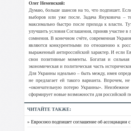
Олег Неменский:
Думаю, больше шансов на то, что подпишет. Если 
выборов или уже после. Задача Януковича – то
максимально быстро после прихода к власти. Тут
улучшить условия Соглашения, приняв участие в 
сомнения. В конечном счёте, современная Украина
являются конкурентными по отношению к росси
выраженный антироссийский характер. И если Ев
свои позитивные моменты. Богатая и сильная 
экономическая и политическая часть историческо
Для Украины идеально – быть между, имея опреде
не предлагает ей такого варианта. Впрочем, н
«окончательную потерю Украины». Неизбежное 
сформирует новые возможности для российской п
ЧИТАЙТЕ ТАКЖЕ:
» Евросоюз подпишет соглашение об ассоциации с