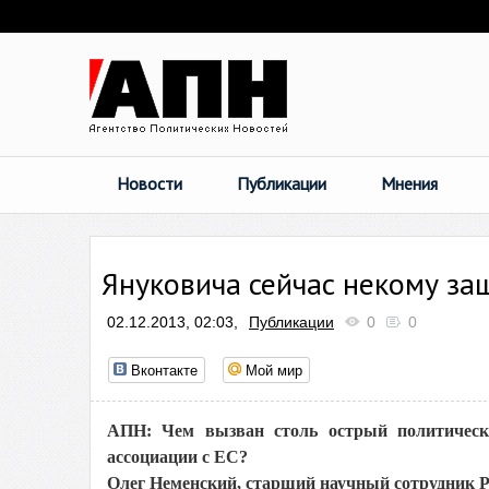
Новости
Публикации
Мнения
Януковича сейчас некому з
02.12.2013, 02:03,
Публикации
0
0
Вконтакте
Мой мир
АПН: Чем вызван столь острый политическ
ассоциации с ЕС?
Олег Неменский, старший научный сотрудник Р