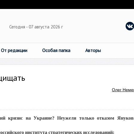
Сегодня - 07 августа 2026 г
От редакции
Особая папка
Авторы
ащищать
Олег Неме
ий кризис на Украине? Неужели только отказом Януков
оссийского института стратегических исследований: