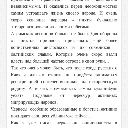
независимыми. И оказались перед необходимостью
самим устраивать жизнь своего народа. И очень
скоро северные варвары - пикты буквально
затерроризировали их своими набегами.
А римских легионов больше не было. Для обороны
от пиктов пришлось приглашать ещё более
воинственных англосаксов и их союзников –
балтийских славян. Которые очень скоро взяли
власть над большей частью острова в свои руки…
Так что очень может быть, что после ухода русских с
Кавказа адыгам отнюдь не придётся заниматься
репатриацией соотечественников на историческую
родину. А искать возможность самим куда-нибудь
уехать. Подальше от чересчур активных
мигрирующих народов.
Черкесы, особенно образованные и богатые, активно
покидают свои республики уже сейчас…
Как я уже писал, черкесские националисты в