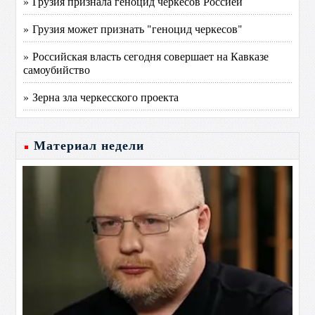
» Грузия признала геноцид черкесов Россией
» Грузия может признать "геноцид черкесов"
» Российская власть сегодня совершает на Кавказе
самоубийство
» Зерна зла черкесского проекта
Материал недели