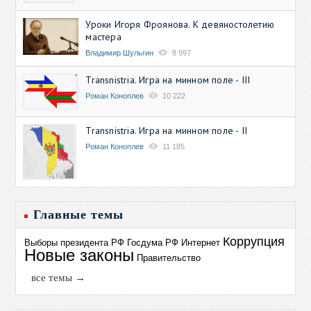
Уроки Игоря Фроянова. К девяностолетию
мастера
Владимир Шульгин
8 997
Transnistria. Игра на минном поле - III
Роман Коноплев
10 222
Transnistria. Игра на минном поле - II
Роман Коноплев
11 185
Главные темы
Коррупция
Выборы президента РФ
Госдума РФ
Интернет
Новые законы
Правительство
все темы →