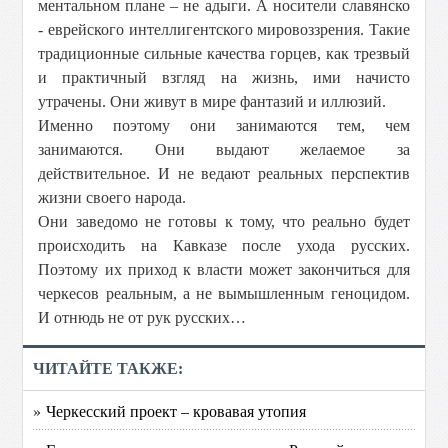
ментальном плане – не адыги. А носители славянско
- еврейского интеллигентского мировоззрения. Такие
традиционные сильные качества горцев, как трезвый
и практичный взгляд на жизнь, ими начисто
утрачены. Они живут в мире фантазий и иллюзий.
Именно поэтому они занимаются тем, чем
занимаются. Они выдают желаемое за
действительное. И не ведают реальных перспектив
жизни своего народа.
Они заведомо не готовы к тому, что реально будет
происходить на Кавказе после ухода русских.
Поэтому их приход к власти может закончиться для
черкесов реальным, а не вымышленным геноцидом.
И отнюдь не от рук русских…
ЧИТАЙТЕ ТАКЖЕ:
» Черкесский проект – кровавая утопия