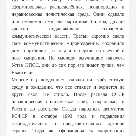
сформировалась распределённая, неоднородная и
неравновесная политическая среда. Одни сдавали
или публично сжигали партийные билеты, другие
яростно поддерживали сохранение
коммунистической власти. Третьи скромно сдали
своё коммунистическое мировоззрение, сохранили
дома партбилеты, и встали в церкви со свечкой в
позе смирения. Но смолоду выучившие наизусть
Устав КПСС, они до сих пор его знают лучше, чем
Евангелие.
Многие с равнодушием взирали на турбулентную
среду в ожидании, что все стихнет и вернётся на
круги своя. Не стихло. После распада СССР
неравновесная политическая среда сохранялась в
России до расстрела Съезда народных депутатов
РСФСР в октябре 1993 года и подавления
законодательных и представительных органов
страны. Тогда же сформировалась «корпорация