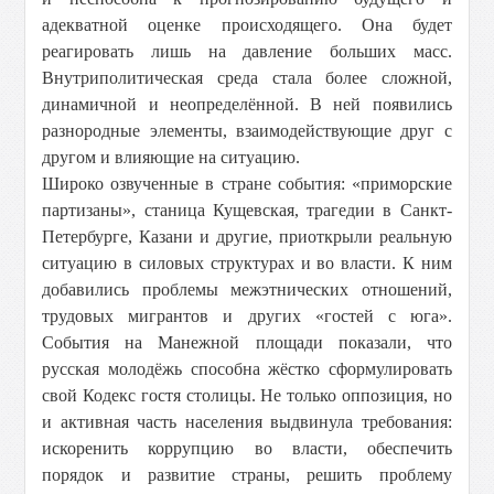
адекватной оценке происходящего. Она будет
реагировать лишь на давление больших масс.
Внутриполитическая среда стала более сложной,
динамичной и неопределённой. В ней появились
разнородные элементы, взаимодействующие друг с
другом и влияющие на ситуацию.
Широко озвученные в стране события: «приморские
партизаны», станица Кущевская, трагедии в Санкт-
Петербурге, Казани и другие, приоткрыли реальную
ситуацию в силовых структурах и во власти. К ним
добавились проблемы межэтнических отношений,
трудовых мигрантов и других «гостей с юга».
События на Манежной площади показали, что
русская молодёжь способна жёстко сформулировать
свой Кодекс гостя столицы. Не только оппозиция, но
и активная часть населения выдвинула требования:
искоренить коррупцию во власти, обеспечить
порядок и развитие страны, решить проблему