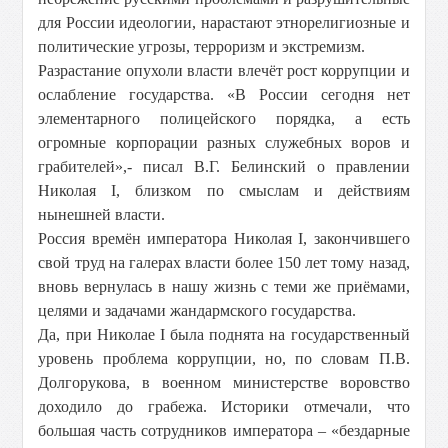
для России идеологии, нарастают этнорелигиозные и
политические угрозы, терроризм и экстремизм.
Разрастание опухоли власти влечёт рост коррупции и
ослабление государства. «В России сегодня нет
элементарного полицейского порядка, а есть
огромные корпорации разных служебных воров и
грабителей»,- писал В.Г. Белинский о правлении
Николая I, близком по смыслам и действиям
нынешней власти.
Россия времён императора Николая I, закончившего
свой труд на галерах власти более 150 лет тому назад,
вновь вернулась в нашу жизнь с теми же приёмами,
целями и задачами жандармского государства.
Да, при Николае I была поднята на государственный
уровень проблема коррупции, но, по словам П.В.
Долгорукова, в военном министерстве воровство
доходило до грабежа. Историки отмечали, что
большая часть сотрудников императора – «бездарные