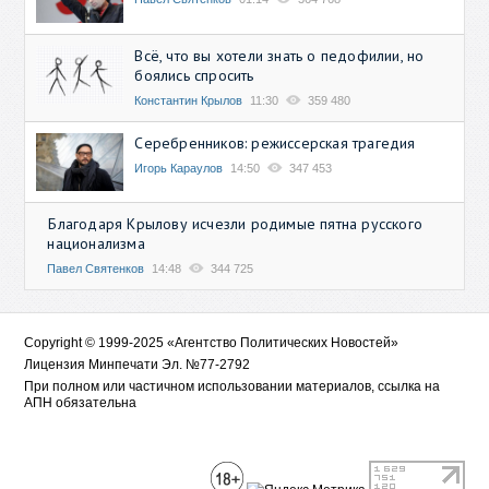
Всё, что вы хотели знать о педофилии, но
боялись спросить
Константин Крылов
11:30
359 480
Серебренников: режиссерская трагедия
Игорь Караулов
14:50
347 453
Благодаря Крылову исчезли родимые пятна русского
национализма
Павел Святенков
14:48
344 725
Copyright © 1999-2025 «Агентство Политических Новостей»
Лицензия Минпечати Эл. №77-2792
При полном или частичном использовании материалов, ссылка на
АПН обязательна