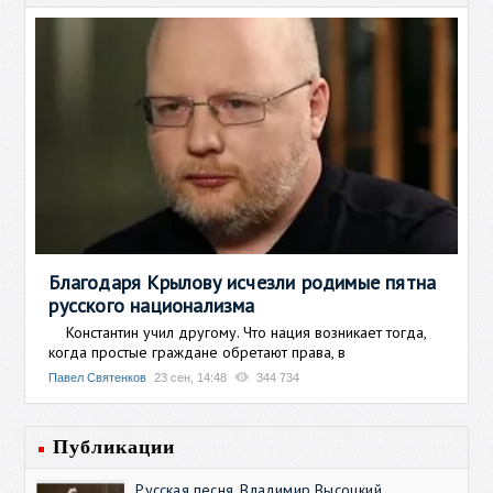
Благодаря Крылову исчезли родимые пятна
русского национализма
Константин учил другому. Что нация возникает тогда,
когда простые граждане обретают права, в
Павел Святенков
23 сен, 14:48
344 734
Публикации
Русская песня. Владимир Высоцкий