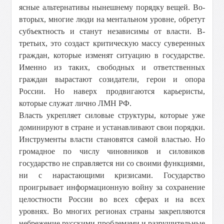
ясные альтернативы нынешнему порядку вещей. Во-
вторых, многие люди на ментальном уровне, обретут
субъектность и станут независимы от власти. В-
третьих, это создаст критическую массу суверенных
граждан, которые изменят ситуацию в государстве.
Именно из таких, свободных и ответственных
граждан вырастают созидатели, герои и опора
России. Но наверх продвигаются карьеристы,
которые служат лично ЛМН РФ.
Власть укрепляет силовые структуры, которые уже
доминируют в стране и устанавливают свои порядки.
Инструменты власти становятся самой властью. Но
громадное по числу чиновников и силовиков
государство не справляется ни со своими функциями,
ни с нарастающими кризисами. Государство
проигрывает информационную войну за сохранение
целостности России во всех сферах и на всех
уровнях. Во многих регионах страны закрепляются
небрежение русскими проблемами и разрушительные