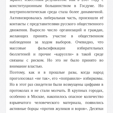
конституционным большинством в Госдуме. Но
внутриполитическая среда стала более динамичной.
Активизировалась либеральная часть, произошли её
контакты с представителями русского общественного
движения. Выросло число организаций и граждан,
желающих принять участие в общественном
наблюдении за ходом выборов. Очевидно, что
массовые фальсификации избирательных
бюллетеней и прочие «карусели» в такой среде
связаны с риском. Но это не было принято во
внимание властью.
Поэтому, как и в прошлые разы, когда народ
проголосовал «не так», его «поправили» избиркомы.
Но в этот раз свидетели были возмущены цифрами в
протоколах и не стали молчать. В крупных городах,
особенно в Москве, накопилось опасное количество
взрывчатого человеческого материала, появились
активные борцы «против жуликов и воров». Десятки