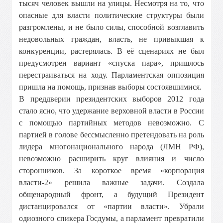
тысяч человек вышли на улицы. Несмотря на то, что
опасные для власти политические структуры были
разгромлены, и не было силы, способной возглавить
недовольных граждан, власть, не привыкшая к
конкуренции, растерялась. В её сценариях не был
предусмотрен вариант «спуска пара», пришлось
перестраиваться на ходу. Парламентская оппозиция
пришла на помощь, признав выборы состоявшимися.
В преддверии президентских выборов 2012 года
стало ясно, что удержание верховной власти в России
с помощью партийных методов невозможно. С
партией в голове бессмысленно претендовать на роль
лидера многонационального народа (ЛМН РФ),
невозможно расширить круг влияния и число
сторонников. За короткое время «корпорация
власти-2» решила важные задачи. Создала
общенародный фронт, а будущий Президент
дистанцировался от «партии власти». Убрали
одиозного спикера Госдумы, а парламент превратили