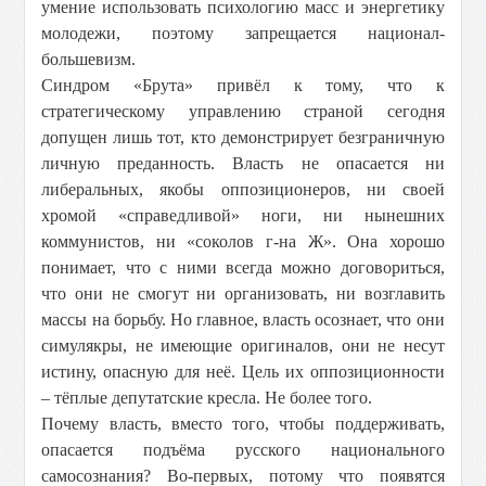
умение использовать психологию масс и энергетику
молодежи, поэтому запрещается национал-
большевизм.
Синдром «Брута» привёл к тому, что к
стратегическому управлению страной сегодня
допущен лишь тот, кто демонстрирует безграничную
личную преданность. Власть не опасается ни
либеральных, якобы оппозиционеров, ни своей
хромой «справедливой» ноги, ни нынешних
коммунистов, ни «соколов г-на Ж». Она хорошо
понимает, что с ними всегда можно договориться,
что они не смогут ни организовать, ни возглавить
массы на борьбу. Но главное, власть осознает, что они
симулякры, не имеющие оригиналов, они не несут
истину, опасную для неё. Цель их оппозиционности
– тёплые депутатские кресла. Не более того.
Почему власть, вместо того, чтобы поддерживать,
опасается подъёма русского национального
самосознания? Во-первых, потому что появятся