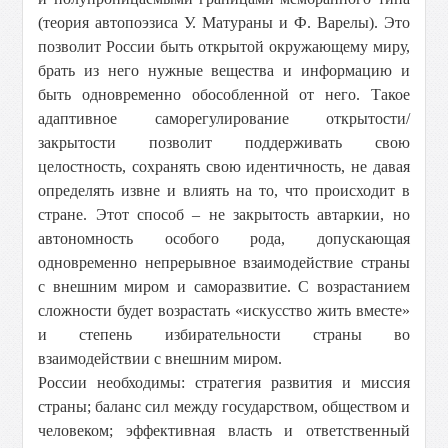
(теория автопоэзиса У. Матураны и Ф. Варелы). Это
позволит России быть открытой окружающему миру,
брать из него нужные вещества и информацию и
быть одновременно обособленной от него. Такое
адаптивное саморегулирование открытости/
закрытости позволит поддерживать свою
целостность, сохранять свою идентичность, не давая
определять извне и влиять на то, что происходит в
стране. Этот способ – не закрытость автаркии, но
автономность особого рода, допускающая
одновременно непрерывное взаимодействие страны
с внешним миром и саморазвитие. С возрастанием
сложности будет возрастать «искусство жить вместе»
и степень избирательности страны во
взаимодействии с внешним миром.
России необходимы: стратегия развития и миссия
страны; баланс сил между государством, обществом и
человеком; эффективная власть и ответственный