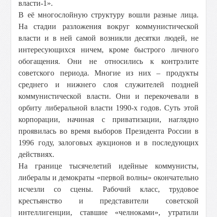
власти-1».
В её многослойную структуру вошли разные лица.
На стадии разложения вокруг коммунистической
власти и в ней самой возникли десятки людей, не
интересующихся ничем, кроме быстрого личного
обогащения. Они не относились к контрэлите
советского периода. Многие из них – продукты
среднего и нижнего слоя служителей поздней
коммунистической власти. Они и перекочевали в
орбиту либеральной власти 1990-х годов. Суть этой
корпорации, начиная с приватизации, наглядно
проявилась во время выборов Президента России в
1996 году, залоговых аукционов и в последующих
действиях.
На границе тысячелетий идейные коммунисты,
либералы и демократы «первой волны» окончательно
исчезли со сцены. Рабочий класс, трудовое
крестьянство и представители советской
интеллигенции, ставшие «челноками», утратили