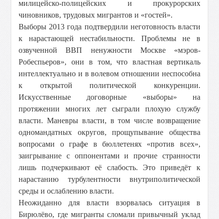
милицейско-полицейских и прокурорских
чиновников, трудовых мигрантов и «гостей».
Выборы 2013 года подтвердили неготовность власти
к нарастающей нестабильности. Проблемы не в
озвученной ВВП ненужности Москве «мэров-
Робеспьеров», они в том, что властная вертикаль
интеллектуально и в волевом отношении неспособна
к открытой политической конкуренции.
Искусственные договорные «выборы» на
протяжении многих лет сыграли плохую службу
власти. Маневры власти, в том числе возвращение
одномандатных округов, прощупывание общества
вопросами о графе в бюллетенях «против всех»,
заигрывание с оппонентами и прочие странности
лишь подчеркивают её слабость. Это приведёт к
нарастанию турбулентности внутриполитической
среды и ослаблению власти.
Неожиданно для власти взорвалась ситуация в
Бирюлёво, где мигранты сломали привычный уклад