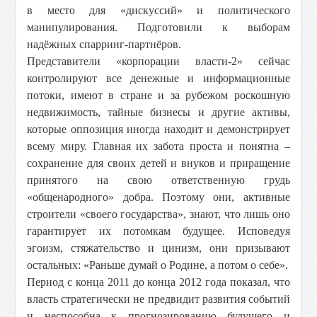
в место для «дискуссий» и политического
манипулирования. Подготовили к выборам
надёжных спарринг-партнёров.
Представители «корпорации власти-2» сейчас
контролируют все денежные и информационные
потоки, имеют в стране и за рубежом роскошную
недвижимость, тайные бизнесы и другие активы,
которые оппозиция иногда находит и демонстрирует
всему миру. Главная их забота проста и понятна –
сохранение для своих детей и внуков и приращение
принятого на свою ответственную грудь
«общенародного» добра. Поэтому они, активные
строители «своего государства», знают, что лишь оно
гарантирует их потомкам будущее. Исповедуя
эгоизм, стяжательство и цинизм, они призывают
остальных: «Раньше думай о Родине, а потом о себе».
Период с конца 2011 до конца 2012 года показал, что
власть стратегически не предвидит развития событий
и неспособна к прогнозированию будущего и