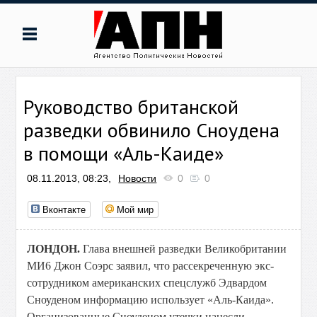
Руководство британской
разведки обвинило Сноудена
в помощи «Аль-Каиде»
08.11.2013, 08:23,
Новости
0
0
Вконтакте
Мой мир
ЛОНДОН.
Глава внешней разведки Великобритании
МИ6 Джон Соэрс заявил, что рассекреченную экс-
сотрудником американских спецслужб Эдвардом
Сноуденом информацию использует «Аль-Каида»
.
Организованные Сноуденом утечки нанесли