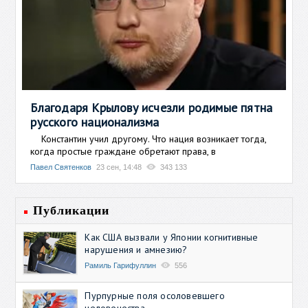
Благодаря Крылову исчезли родимые пятна
русского национализма
Константин учил другому. Что нация возникает тогда,
когда простые граждане обретают права, в
Павел Святенков
23 сен, 14:48
343 133
Публикации
Как США вызвали у Японии когнитивные
нарушения и амнезию?
Рамиль Гарифуллин
556
Пурпурные поля осоловевшего
человечества