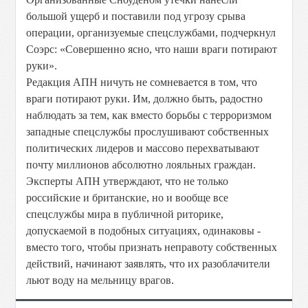
большой ущерб и поставили под угрозу срыва
операции, организуемые спецслужбами, подчеркнул
Соэрс: «Совершенно ясно, что наши враги потирают
руки».
Редакция АПН ничуть не сомневается в том, что
враги потирают руки. Им, должно быть, радостно
наблюдать за тем, как вместо борьбы с терроризмом
западные спецслужбы прослушивают собственных
политических лидеров и массово перехватывают
почту миллионов абсолютно лояльных граждан.
Эксперты АПН утверждают, что не только
российские и британские, но и вообще все
спецслужбы мира в публичной риторике,
допускаемой в подобных ситуациях, одинаковы -
вместо того, чтобы признать неправоту собственных
действий, начинают заявлять, что их разоблачители
льют воду на мельницу врагов.