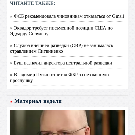
ЧИТАЙТЕ ТАКЖЕ:
» ФСБ рекомендовала чиновникам отказаться от Gmail
» Эквадор требует письменной позиции США по
Эдуарду Сноудену
» Служба внешней разведки (СВР) не занималась
отравлением Литвиненко
» Буш назначил директора центральной разведки
» Владимир Путин отчитал ФБР за незаконную
прослушку
Материал недели