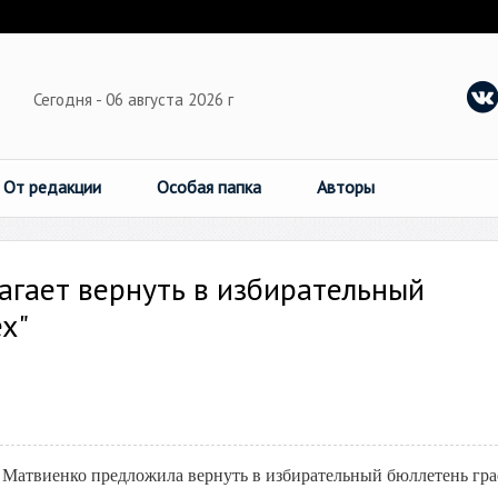
Сегодня - 06 августа 2026 г
От редакции
Особая папка
Авторы
гает вернуть в избирательный
х"
Матвиенко предложила вернуть в избирательный бюллетень гр