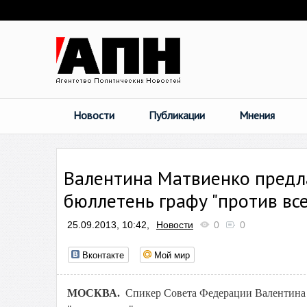
Новости
Публикации
Мнения
Валентина Матвиенко предла
бюллетень графу "против все
25.09.2013, 10:42,
Новости
0
0
Вконтакте
Мой мир
МОСКВА.
Спикер Совета Федерации Валентина 