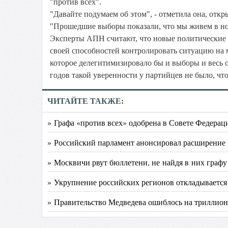
"против всех".
"Давайте подумаем об этом", - отметила она, от
"Прошедшие выборы показали, что мы живем в нов
Эксперты АПН считают, что новые политические ус
своей способностей контролировать ситуацию на м
которое делегитимизировало бы и выборы и весь 
годов такой уверенности у партийцев не было, ч
ЧИТАЙТЕ ТАКЖЕ:
» Графа «против всех» одобрена в Совете Федерац
» Российский парламент анонсировал расширение
» Москвичи рвут бюллетени, не найдя в них графу
» Укрупнение российских регионов откладывается
» Правительство Медведева ошиблось на триллион