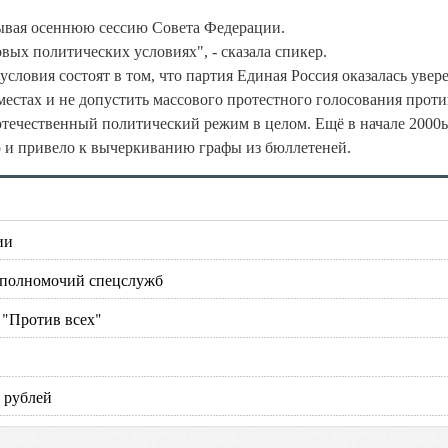
крывая осеннюю сессию Совета Федерации.
ых политических условиях", - сказала спикер.
ловия состоят в том, что партия Единая Россия оказалась увере
естах и не допустить массового протестного голосования проти
отечественный политический режим в целом. Ещё в начале 2000
то и привело к вычеркиванию графы из бюллетеней.
ии
 полномочий спецслужб
 "Против всех"
 рублей