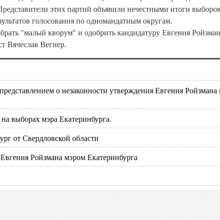
Представители этих партий объявили нечестными итоги выборов
езультатов голосования по одномандатным округам.
обрать "малый кворум" и одобрить кандидатуру Евгения Ройзман
т Вячеслав Вегнер.
 представлением о незаконности утверждения Евгения Ройзмана
 на выборах мэра Екатеринбурга.
ург от Свердловской области
 Евгения Ройзмана мэром Екатеринбурга