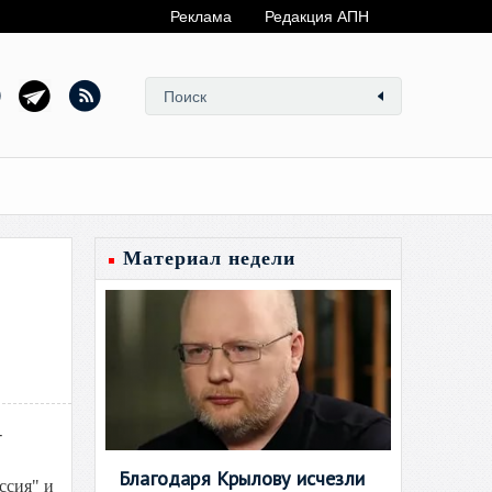
Реклама
Редакция АПН
Материал недели
-
Благодаря Крылову исчезли
ссия" и