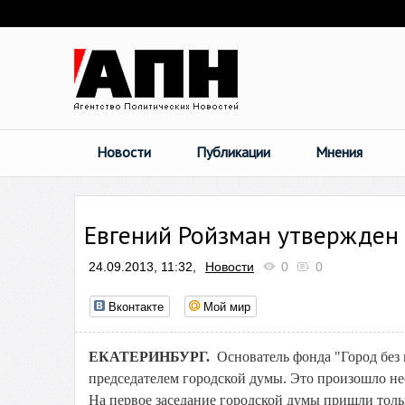
Новости
Публикации
Мнения
Евгений Ройзман утвержден 
24.09.2013, 11:32,
Новости
0
0
Вконтакте
Мой мир
ЕКАТЕРИНБУРГ.
Основатель фонда "Город без
председателем городской думы. Это произошло нес
На первое заседание городской думы пришли толь