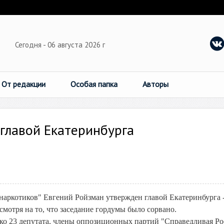
Сегодня - 06 августа 2026 г
От редакции
Особая папка
Авторы
главой Екатеринбурга
 наркотиков" Евгений Ройзман утвержден главой Екатеринбурга 
мотря на то, что заседание гордумы было сорвано.
ко 23 депутата, члены оппозиционных партий "Справедливая Ро