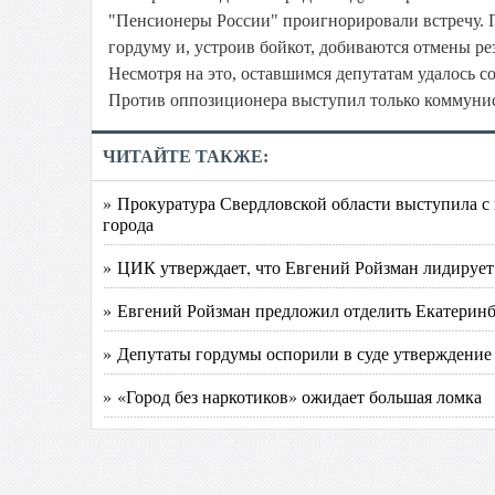
"Пенсионеры России" проигнорировали встречу. 
гордуму и, устроив бойкот, добиваются отмены р
Несмотря на это, оставшимся депутатам удалось с
Против оппозиционера выступил только коммунис
ЧИТАЙТЕ ТАКЖЕ:
» Прокуратура Свердловской области выступила с
города
» ЦИК утверждает, что Евгений Ройзман лидирует
» Евгений Ройзман предложил отделить Екатеринб
» Депутаты гордумы оспорили в суде утверждение
» «Город без наркотиков» ожидает большая ломка