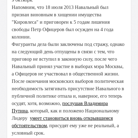
Напомним, что 18 июля 2013 Навальный был
признан виновным в хищении имущества
"Кировлеса" и приговорен к 5 годам лишения
свободы Петр Офицеров был осужден на 4 года
колонии.
Фигуранты дела были заключены под стражу, однако
на следующий день отпущены в связи с тем, что
приговор не вступил в законную силу, после чего
Навальный принял участие в выборах
мэра Москвы,
а Офицеров не участвовал в общественной жизни.
После окончания московских выборов политическая
необходимость затягивать присутствие Навального в
публичной политике отпала и, наверное, его теперь
осудят, хотя, возможно,
послушав Владимира
Путина
, который, как и положено Национальному
Лидеру
умеет становиться вновь открывшимся
обстоятельством
, присудят ему уже не реальный, а
условный срок.