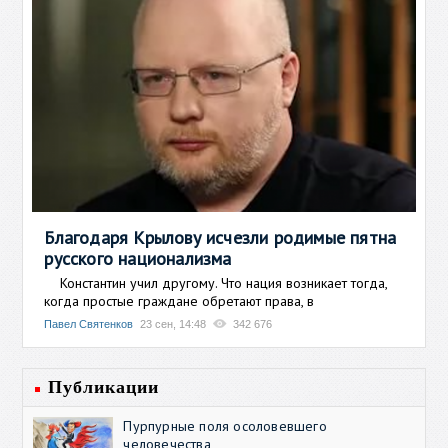
Благодаря Крылову исчезли родимые пятна
русского национализма
Константин учил другому. Что нация возникает тогда,
когда простые граждане обретают права, в
Павел Святенков
23 сен, 14:48
342 676
Публикации
Пурпурные поля осоловевшего
человечества