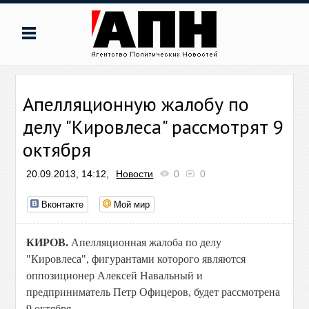
Апелляционную жалобу по
делу "Кировлеса" рассмотрят 9
октября
20.09.2013, 14:12,
Новости
0
0
Вконтакте
Мой мир
КИРОВ.
Апелляционная жалоба по делу
"Кировлеса", фигурантами которого являются
оппозиционер Алексей Навальный и
предприниматель Петр Офицеров, будет рассмотрена
9 октября.