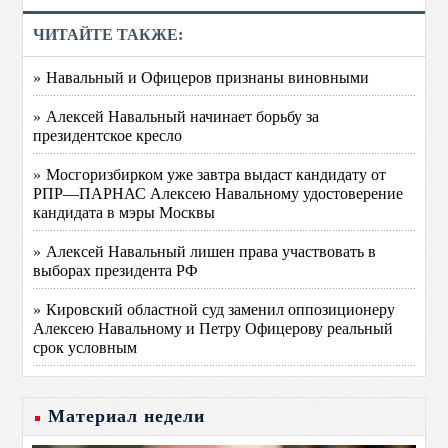
ЧИТАЙТЕ ТАКЖЕ:
» Навальный и Офицеров признаны виновными
» Алексей Навальный начинает борьбу за
президентское кресло
» Мосгоризбирком уже завтра выдаст кандидату от
РПР—ПАРНАС Алексею Навальному удостоверение
кандидата в мэры Москвы
» Алексей Навальный лишен права участвовать в
выборах президента РФ
» Кировский областной суд заменил оппозиционеру
Алексею Навальному и Петру Офицерову реальный
срок условным
Материал недели