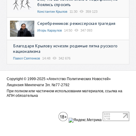
боялись спросить
Константин Крылов
11:30
359 123
Серебренников: режиссерская трагедия
Игорь Караулов
14:50
347 093
Благодаря Крылову исчезли родимые пятна русского
национализма
Павел Святенков
14:48
342 676
Copyright © 1999-2025 «Агентство Политических Новостей»
Лицензия Минпечати Эл. №77-2792
При полном или частичном использовании материалов, ссылка на
АПН обязательна