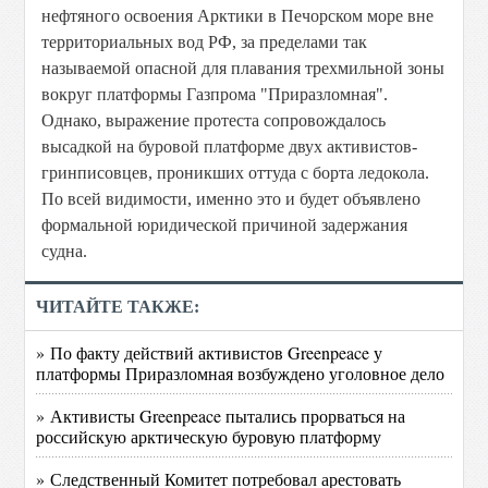
нефтяного освоения Арктики в Печорском море вне
территориальных вод РФ, за пределами так
называемой опасной для плавания трехмильной зоны
вокруг платформы Газпрома "Приразломная".
Однако, выражение протеста сопровождалось
высадкой на буровой платформе двух активистов-
гринписовцев, проникших оттуда с борта ледокола.
По всей видимости, именно это и будет объявлено
формальной юридической причиной задержания
судна.
ЧИТАЙТЕ ТАКЖЕ:
» По факту действий активистов Greenpeace у
платформы Приразломная возбуждено уголовное дело
» Активисты Greenpeace пытались прорваться на
российскую арктическую буровую платформу
» Следственный Комитет потребовал арестовать