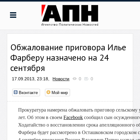
Обжалование приговора Илье
Фарберу назначено на 24
сентября
17.09.2013, 23:18,
Новости
0
0
Вконтакте
Мой мир
Прокуратура намерена обжаловать приговор сельскому 
лет. Об этом в своем
Facebook
сообщил сын осужденног
Ходатайство о восстановлении срока апелляционного о
Фарбера будет рассмотрено в Осташковском городском с
4 сентября президент России Владимир Путин назвал 