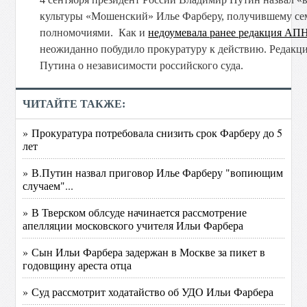
культуры «Мошенский» Илье Фарберу, получившему семь
полномочиями. Как и
недоумевала ранее редакция АП
неожиданно побудило прокуратуру к действию. Редакци
Путина о независимости российского суда.
ЧИТАЙТЕ ТАКЖЕ:
» Прокуратура потребовала снизить срок Фарберу до 5
лет
» В.Путин назвал приговор Илье Фарберу "вопиющим
случаем"...
» В Тверском облсуде начинается рассмотрение
апелляции московского учителя Ильи Фарбера
» Сын Ильи Фарбера задержан в Москве за пикет в
годовщину ареста отца
» Суд рассмотрит ходатайство об УДО Ильи Фарбера