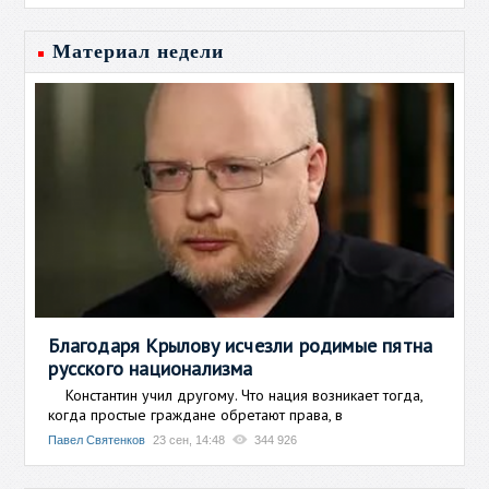
Материал недели
Благодаря Крылову исчезли родимые пятна
русского национализма
Константин учил другому. Что нация возникает тогда,
когда простые граждане обретают права, в
Павел Святенков
23 сен, 14:48
344 926