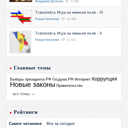
Владимир Шульгин
9 233
Transnistria. Игра на минном поле - III
Роман Коноплев
10 469
Transnistria. Игра на минном поле - II
Роман Коноплев
11 431
Главные темы
Коррупция
Выборы президента РФ
Госдума РФ
Интернет
Новые законы
Правительство
все темы →
Рейтинги
Самое читаемое
Все за сегодня