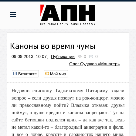
Каноны во время чумы
09.09.2013, 10:07,
Публикации
0
0
Олег Судаков «Манагер»
Вконтакте
Мой мир
Недавно епископу Таджикскому Питириму задали
вопрос – если друзья позовут на рок-концерт, можно
ли православному пойти? Владыка отказал: друзья
поймут, а душе вредно и каноны запрещают. Тут на
сайте батюшки поднялся крик – да как же так, ведь
не метал какой-то – благородный андеграунд и фолк,
и всё о добре, красоте и сложностях нашего мира.