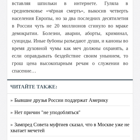
вставляя шпильки в интернете. Гуляла в
средневековье «чёрная смерть», выкосив четверть
населения Европы, но за два последних десятилетия
в России чуть не 20 миллионов сгинуло во мраке
демократии. Болезни, аварии, аборты, криминал,
суициды. Иные бубоны разъедают души, и каноны во
время духовной чумы как меч должны охранять, а
если оправдывать бездействие своим унынием, то
грош цена высокопарным речам о служении во
спасение…
ЧИТАЙТЕ ТАКЖЕ:
» Бывшие друзья России поддержат Америку
» Нет причин "не уподобляться"
» Зампред Совета муфтиев сказал, что в Москве уже не
хватает мечетей