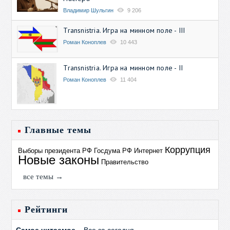
Владимир Шульгин
9 206
Transnistria. Игра на минном поле - III
Роман Коноплев
10 443
Transnistria. Игра на минном поле - II
Роман Коноплев
11 404
Главные темы
Коррупция
Выборы президента РФ
Госдума РФ
Интернет
Новые законы
Правительство
все темы →
Рейтинги