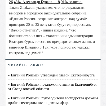
26,48%. Александр Бурков – 18,91% голосов.
Также Znak.com указывает, что по результатам
выборов в городское законодательное собрание,
«Единая Россия» сохранит контроль над думой:
примерно 20 из 35 депутатов будут единороссами.
"Важно отметить", - пишет издание, "что
большинство из них – ставленники администрации
Екатеринбурга, то есть по предварительным данным
вице-мэр Владимир Тунгусов полностью удержал
контроль над думой".
ЧИТАЙТЕ ТАКЖЕ:
» Евгений Ройзман утвержден главой Екатеринбурга
» Евгений Ройзман предложил отделить Екатеринбург
от Свердловской области
» Евгений Ройзман: руководители государства должны
пройти тестирование в прямом эфире