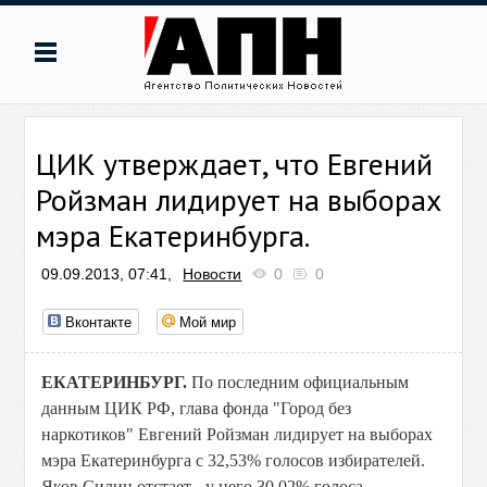
ЦИК утверждает, что Евгений
Ройзман лидирует на выборах
мэра Екатеринбурга.
09.09.2013, 07:41,
Новости
0
0
Вконтакте
Мой мир
ЕКАТЕРИНБУРГ.
По последним официальным
данным ЦИК РФ, глава фонда "Город без
наркотиков" Евгений Ройзман лидирует на выборах
мэра Екатеринбурга с 32,53% голосов избирателей.
Яков Силин отстает - у него 30,02% голоса