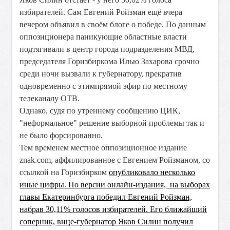
избирателей. Сам Евгений Ройзман ещё вчера
вечером объявил в своём блоге о победе. По данным
оппозиционера паникующие областные власти
подтягивали в центр города подразделения МВД,
председателя Горизбиркома Илью Захарова срочно
среди ночи вызвали к губернатору, прекратив
одновременно с этимпрямой эфир по местному
телеканалу ОТВ.
Однако, судя по утреннему сообщению ЦИК,
"неформальное" решение выборной проблемы так и
не было форсированно.
Тем временем местное оппозиционное издание
znak.com, аффилированное с Евгением Ройзманом, со
ссылкой на Горизбирком
опубликовало несколько
иные цифры. По версии онлайн-издания, на выборах
главы Екатеринбурга победил Евгений Ройзман,
набрав 30,11% голосов избирателей. Его ближайший
соперник, вице-губернатор Яков Силин получил