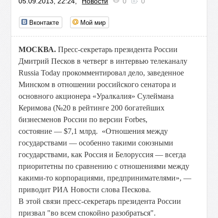
05.09.2013, 22:24,
Новости
0
0
Вконтакте
Мой мир
МОСКВА.
Пресс-секретарь президента России
Дмитрий Песков в четверг в интервью телеканалу
Russia Today прокомментировал дело, заведенное
Минском в отношении российского сенатора и
основного акционера «Уралкалия» Сулеймана
Керимова (№20 в рейтинге 200 богатейших
бизнесменов России по версии Forbes,
состояние — $7,1 млрд. «Отношения между
государствами — особенно такими союзными
государствами, как Россия и Белоруссия — всегда
приоритетны по сравнению с отношениями между
какими-то корпорациями, предпринимателями», —
приводит РИА Новости слова Пескова.
В этой связи пресс-секретарь президента России
призвал "во всем спокойно разобраться".