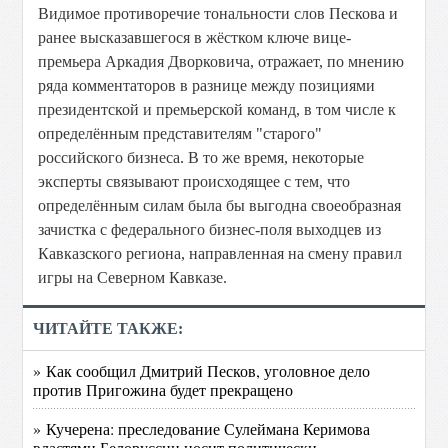
Видимое противоречие тональности слов Пескова и
ранее высказавшегося в жёстком ключе вице-
премьера Аркадия Дворковича, отражает, по мнению
ряда комментаторов в разнице между позициями
президентской и премьерской команд, в том числе к
определённым представителям "старого"
российского бизнеса. В то же время, некоторые
эксперты связывают происходящее с тем, что
определённым силам была бы выгодна своеобразная
зачистка с федерального бизнес-поля выходцев из
Кавказского региона, направленная на смену правил
игры на Северном Кавказе.
ЧИТАЙТЕ ТАКЖЕ:
» Как сообщил Дмитрий Песков, уголовное дело
против Пригожина будет прекращено
» Кучерена: преследование Сулеймана Керимова
властями Белоруссии носит политически