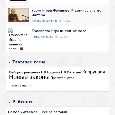
Уроки Игоря Фроянова. К девяностолетию
мастера
Владимир Шульгин
9 812
Transnistria. Игра на минном поле - III
Роман Коноплев
11 064
Главные темы
Коррупция
Выборы президента РФ
Госдума РФ
Интернет
Новые законы
Правительство
все темы →
Рейтинги
Самое читаемое
Все за сегодня