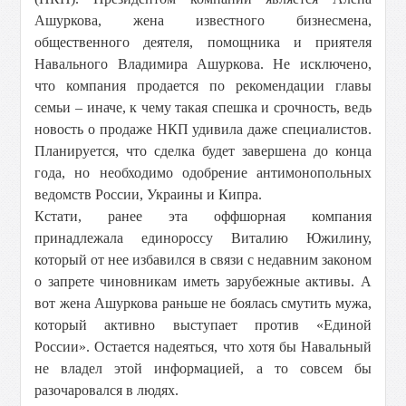
Ашуркова, жена известного бизнесмена,
общественного деятеля, помощника и приятеля
Навального Владимира Ашуркова. Не исключено,
что компания продается по рекомендации главы
семьи – иначе, к чему такая спешка и срочность, ведь
новость о продаже НКП удивила даже специалистов.
Планируется, что сделка будет завершена до конца
года, но необходимо одобрение антимонопольных
ведомств России, Украины и Кипра.
Кстати, ранее эта оффшорная компания
принадлежала единороссу Виталию Южилину,
который от нее избавился в связи с недавним законом
о запрете чиновникам иметь зарубежные активы. А
вот жена Ашуркова раньше не боялась смутить мужа,
который активно выступает против «Единой
России». Остается надеяться, что хотя бы Навальный
не владел этой информацией, а то совсем бы
разочаровался в людях.