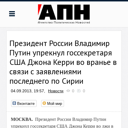
Президент России Владимир
Путин упрекнул госсекретаря
США Джона Керри во вранье в
связи с заявлениями
последнего по Сирии
04.09.2013, 19:57,
Новости
0
0
Вконтакте
Мой мир
МОСКВА.
Президент России Владимир Путин
упрекнул госсекретаря США Джона Керри во лжи в