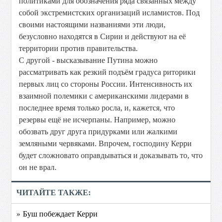
политиками для обозначения ряда связанных между
собой экстремистских организаций исламистов. Под
своими настоящими названиями эти люди,
безусловно находятся в Сирии и действуют на её
территории против правительства.
С другой - высказывание Путина можно
рассматривать как резкий подъём градуса риторики
первых лиц со стороны России. Интенсивность их
взаимной полемики с американскими лидерами в
последнее время только росла, и, кажется, что
резервы ещё не исчерпаны. Например, можно
обозвать друг друга придурками или жалкими
земляными червяками. Впрочем, господину Керри
будет сложновато оправдываться и доказывать то, что
он не врал.
ЧИТАЙТЕ ТАКЖЕ:
» Буш побеждает Керри