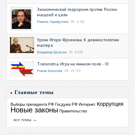
Экономический терроризм против России:
масштаб и цели
Рамиль Гарифуллин
4 701
Уроки Игоря Фроянова. К девяностолетию
мастера
Владимир Шульгин
9 529
Transnistria. Игра на минном поле - III
Роман Коноплев
10 772
Главные темы
Коррупция
Выборы президента РФ
Госдума РФ
Интернет
Новые законы
Правительство
все темы →