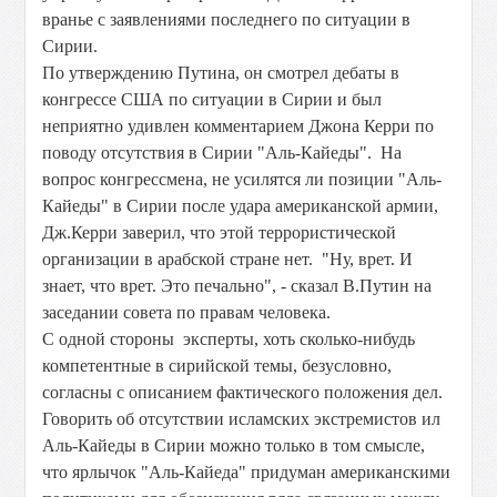
вранье с заявлениями последнего по ситуации в
Сирии.
По утверждению Путина, он смотрел дебаты в
конгрессе США по ситуации в Сирии и был
неприятно удивлен комментарием Джона Керри по
поводу отсутствия в Сирии "Аль-Кайеды". На
вопрос конгрессмена, не усилятся ли позиции "Аль-
Кайеды" в Сирии после удара американской армии,
Дж.Керри заверил, что этой террористической
организации в арабской стране нет. "Ну, врет. И
знает, что врет. Это печально", - сказал В.Путин на
заседании совета по правам человека.
С одной стороны эксперты, хоть сколько-нибудь
компетентные в сирийской темы, безусловно,
согласны с описанием фактического положения дел.
Говорить об отсутствии исламских экстремистов ил
Аль-Кайеды в Сирии можно только в том смысле,
что ярлычок "Аль-Кайеда" придуман американскими