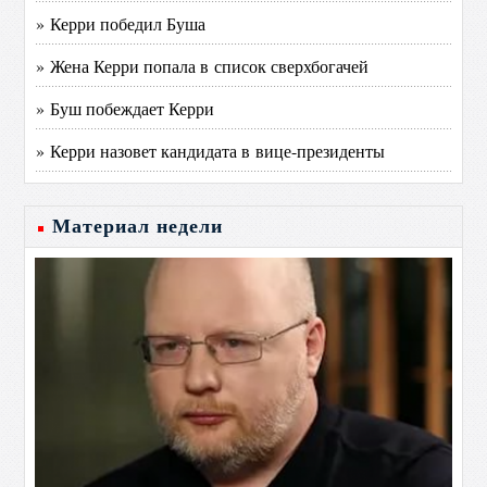
» Керри победил Буша
» Жена Керри попала в список сверхбогачей
» Буш побеждает Керри
» Керри назовет кандидата в вице-президенты
Материал недели