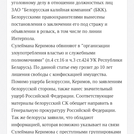
уголовному делу в отношении должностных лиц
ЗАО "Белорусская калийная компания" (БКК).
Белорусскими правоохранителями вынесены
постановления о заключении его под стражу и
объявлении в розыск, в том числе по линии
Интерпола.
Сулеймана Керимова обвиняют в "организации
злоупотребления властью и служебными
полномочиями" (п.4 ст.16 и ч.3 ст.424 УК Республики
Беларусь). По данной статье ему грозит до 10 лет
лишения свободы с конфискацией имущества.
Помимо ущерба Белоруссии, Керимов, по заявлениям
белорусской стороны, также нанес значительный
ущерб Российской Федерации. Соответствующие
материалы белорусский СК обещает направить в
Генеральную прокуратуру Российской Федерации.
Так же белорусы заявили, что обладают
информацией, которая возможно указывает на связи
Сулеймана Керимова с преступными группировками