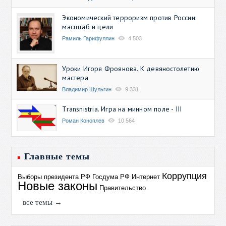
Экономический терроризм против России:
масштаб и цели
Рамиль Гарифуллин
4 503
Уроки Игоря Фроянова. К девяностолетию
мастера
Владимир Шульгин
9 331
Transnistria. Игра на минном поле - III
Роман Коноплев
10 564
Главные темы
Коррупция
Выборы президента РФ
Госдума РФ
Интернет
Новые законы
Правительство
все темы →