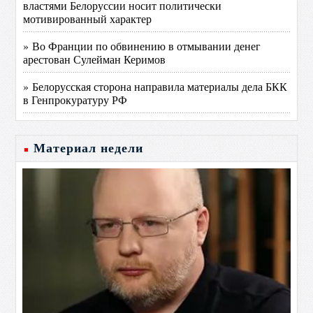
властями Белоруссии носит политически
мотивированный характер
» Во Франции по обвинению в отмывании денег
арестован Сулейман Керимов
» Белорусская сторона направила материалы дела БКК
в Генпрокуратуру РФ
Материал недели