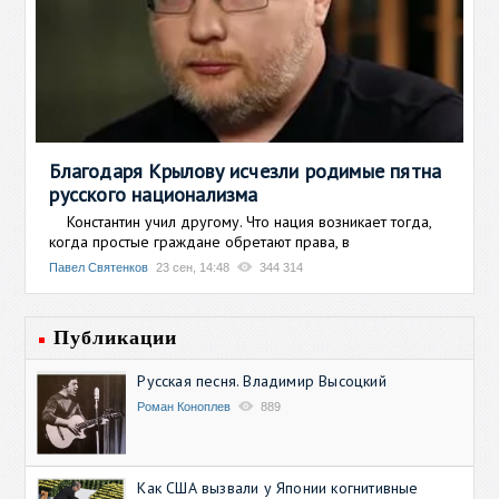
Благодаря Крылову исчезли родимые пятна
русского национализма
Константин учил другому. Что нация возникает тогда,
когда простые граждане обретают права, в
Павел Святенков
23 сен, 14:48
344 314
Публикации
Русская песня. Владимир Высоцкий
Роман Коноплев
889
Как США вызвали у Японии когнитивные