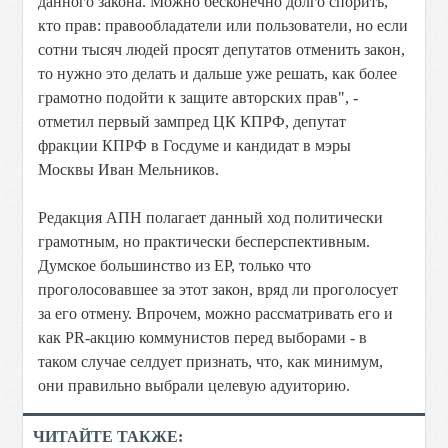
данного закона. Можно бесконечно долго спорить,
кто прав: правообладатели или пользователи, но если
сотни тысяч людей просят депутатов отменить закон,
то нужно это делать и дальше уже решать, как более
грамотно подойти к защите авторских прав", -
отметил первый зампред ЦК КПРФ, депутат
фракции КПРФ в Госдуме и кандидат в мэры
Москвы Иван Мельников.
Редакция АПН полагает данный ход политически
грамотным, но практически бесперспективным.
Думское большинство из ЕР, только что
проголосовавшее за этот закон, вряд ли проголосует
за его отмену. Впрочем, можно рассматривать его и
как PR-акцию коммунистов перед выборами - в
таком случае селдует признать, что, как минимум,
они правильно выбрали целевую адуиторию.
ЧИТАЙТЕ ТАКЖЕ: