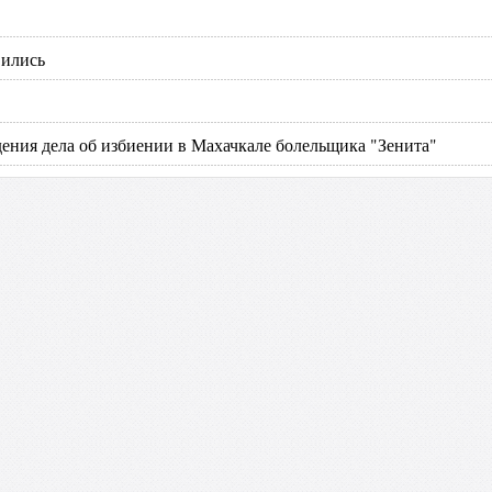
вились
ения дела об избиении в Махачкале болельщика "Зенита"