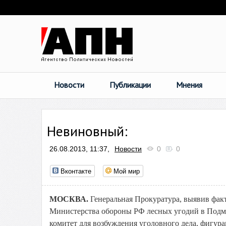
Новости
Публикации
Мнения
Невиновный:
26.08.2013, 11:37,
Новости
0
0
Вконтакте
Мой мир
МОСКВА.
Генеральная Прокуратура, выявив фа
Министерства обороны РФ лесных угодий в Подмо
комитет для возбуждения уголовного дела, фигур