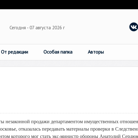
Сегодня - 07 августа 2026 г
От редакции
Особая папка
Авторы
кты незаконной продажи департаментом имущественных отноше
сковье, отказалась передавать материалы проверки в Следстве
антом которого мог стать экс-министр обороны Анатолий Сердюк