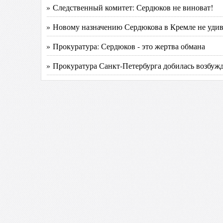
» Следственный комитет: Сердюков не виноват!
» Новому назначению Сердюкова в Кремле не уди
» Прокуратура: Сердюков - это жертва обмана
» Прокуратура Санкт-Петербурга добилась возбужд