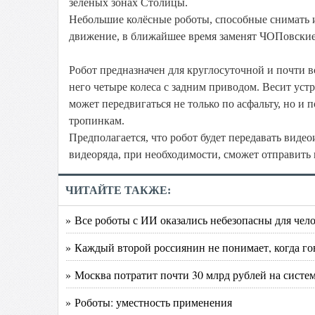
зелёных зонах Столицы.
Небольшие колёсные роботы, способные снимать и 
движение, в ближайшее время заменят ЧОПовские
Робот предназначен для круглосуточной и почти в
него четыре колеса с задним приводом. Весит устр
может передвигаться не только по асфальту, но 
тропинкам.
Предполагается, что робот будет передавать видео
видеоряда, при необходимости, сможет отправить
ЧИТАЙТЕ ТАКЖЕ:
» Все роботы с ИИ оказались небезопасны для чел
» Каждый второй россиянин не понимает, когда го
» Москва потратит почти 30 млрд рублей на сист
» Роботы: уместность применения